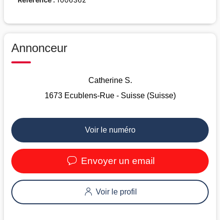
Annonceur
Catherine S.
1673 Ecublens-Rue - Suisse (Suisse)
Voir le numéro
Envoyer un email
Voir le profil