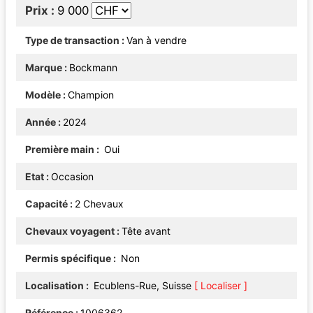
Prix
9 000
Type de transaction
Van à vendre
Marque
Bockmann
Modèle
Champion
Année
2024
Première main
Oui
Etat
Occasion
Capacité
2 Chevaux
Chevaux voyagent
Tête avant
Permis spécifique
Non
Localisation
Ecublens-Rue, Suisse
[ Localiser ]
Référence
1006362