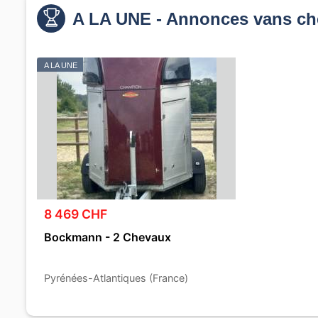
A LA UNE - Annonces vans c
A LA UNE
8 469 CHF
Bockmann - 2 Chevaux
Pyrénées-Atlantiques (France)