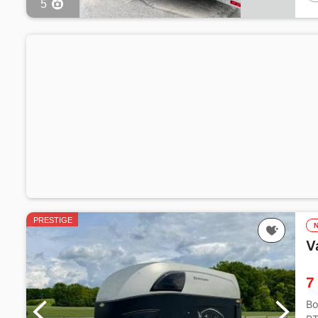
5
PRESTIGE
V
7
Bo