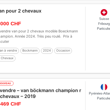
an pour 2 chevaux
Suisse
 000 CHF
Fribourg
Particulie
vendre van pour 2 chevaux modèle Boeckmann
ampion. Année 2024. Très peu roulé. Prix à
scuter
an à vendre
Bockmann
2024
Occasion
 Chevaux
NOUVEAU
 vendre – van böckmann champion r
Pyrénées-Atla
 chevaux – 2019
Particulie
 469 CHF