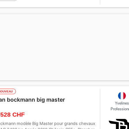
NOUVEAU
an bockmann big master
Yveline
Profession
 528 CHF
ckmann modèle Big Master pour grands chevaux