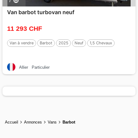
7
Van barbot turbovan neuf
11 293 CHF
Van à vendre
Barbot
2025
Neuf
1,5 Chevaux
Allier
Particulier
Accueil
Annonces
Vans
Barbot