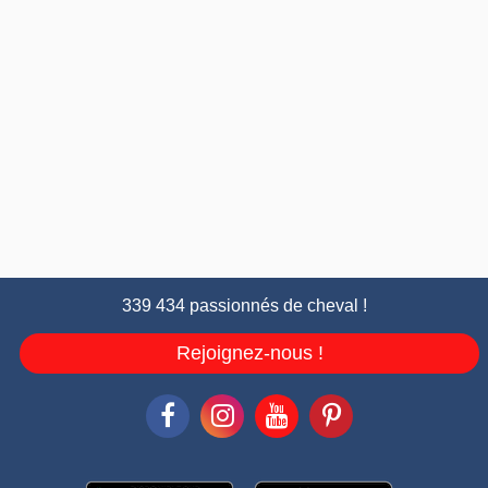
339 434 passionnés de cheval !
Rejoignez-nous !