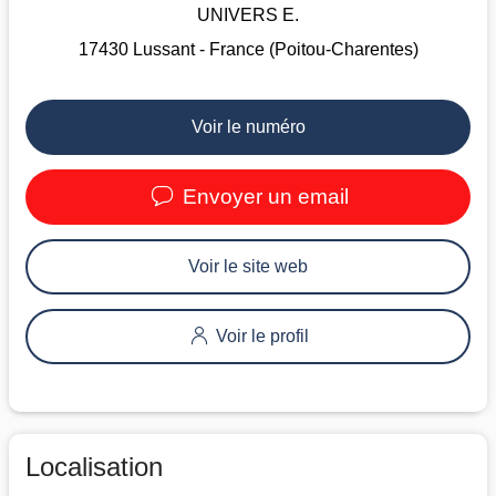
UNIVERS E.
17430 Lussant - France (Poitou-Charentes)
Voir le numéro
Envoyer un email
Voir le site web
Voir le profil
Localisation