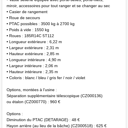
miroir, accessoires pour tout ranger et se changer au sec
• Casier de rangement
• Roue de secours
• PTAC possibles : 3500 kg à 2700 kg
• Poids à vide : 1550 kg
• Roues : 185R14C 5T112
• Longueur extérieure : 6,22 m
• Largeur extérieure : 2,31 m
• Hauteur extérieure : 2,85 m
• Longueur intérieure : 4,90 m
• Largeur intérieure : 2,06 m
• Hauteur intérieure : 2,35 m
• Coloris : blanc / bleu / gris fer / noir / violet
Options, montées à l’usine :
Séparation supplémentaire télescopique (CZ000136)
ou étalon (CZ000770) : 960 €
Options :
Diminution du PTAC (DETARAGE) : 48 €
Hayon arrière (au lieu de la bâche) (CZ000518) : 625 €