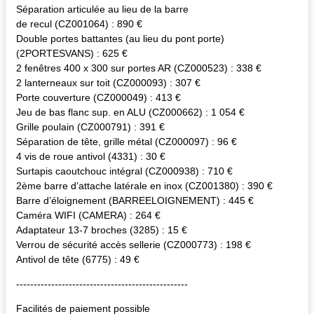
Séparation articulée au lieu de la barre
de recul (CZ001064) : 890 €
Double portes battantes (au lieu du pont porte)
(2PORTESVANS) : 625 €
2 fenêtres 400 x 300 sur portes AR (CZ000523) : 338 €
2 lanterneaux sur toit (CZ000093) : 307 €
Porte couverture (CZ000049) : 413 €
Jeu de bas flanc sup. en ALU (CZ000662) : 1 054 €
Grille poulain (CZ000791) : 391 €
Séparation de tête, grille métal (CZ000097) : 96 €
4 vis de roue antivol (4331) : 30 €
Surtapis caoutchouc intégral (CZ000938) : 710 €
2ème barre d’attache latérale en inox (CZ001380) : 390 €
Barre d’éloignement (BARREELOIGNEMENT) : 445 €
Caméra WIFI (CAMERA) : 264 €
Adaptateur 13-7 broches (3285) : 15 €
Verrou de sécurité accès sellerie (CZ000773) : 198 €
Antivol de tête (6775) : 49 €
-------------------------------------------------
Facilités de paiement possible