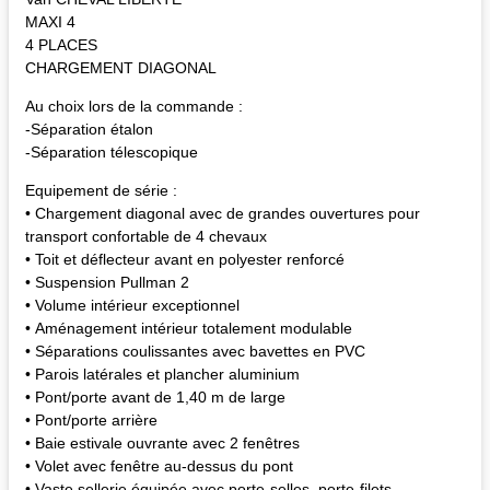
MAXI 4
4 PLACES
CHARGEMENT DIAGONAL
Au choix lors de la commande :
-Séparation étalon
-Séparation télescopique
Equipement de série :
• Chargement diagonal avec de grandes ouvertures pour
transport confortable de 4 chevaux
• Toit et déflecteur avant en polyester renforcé
• Suspension Pullman 2
• Volume intérieur exceptionnel
• Aménagement intérieur totalement modulable
• Séparations coulissantes avec bavettes en PVC
• Parois latérales et plancher aluminium
• Pont/porte avant de 1,40 m de large
• Pont/porte arrière
• Baie estivale ouvrante avec 2 fenêtres
• Volet avec fenêtre au-dessus du pont
• Vaste sellerie équipée avec porte-selles, porte-filets,