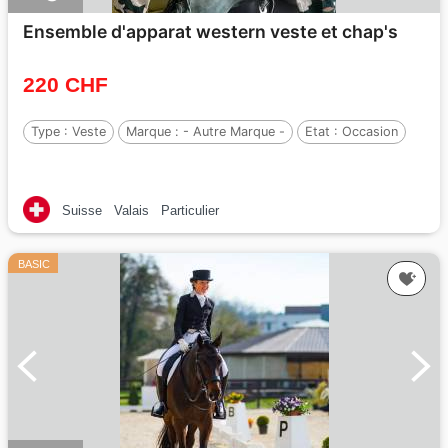
Ensemble d'apparat western veste et chap's
220 CHF
Type :
Veste
Marque :
- Autre Marque -
Etat :
Occasion
Suisse
Valais
Particulier
BASIC