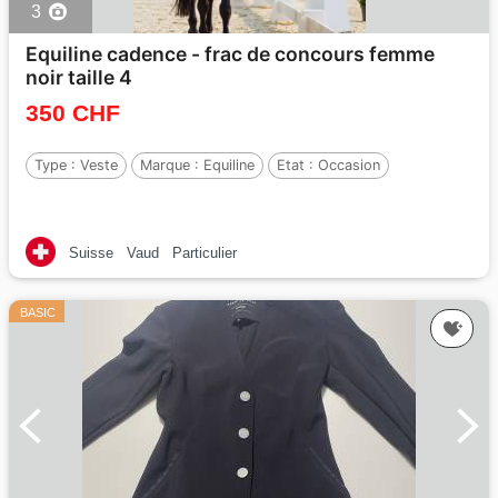
3
Equiline cadence - frac de concours femme
noir taille 4
350 CHF
Type :
Veste
Marque :
Equiline
Etat :
Occasion
Suisse
Vaud
Particulier
BASIC