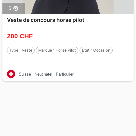
6
Veste de concours horse pilot
200 CHF
Type :
Veste
Marque :
Horse Pilot
Etat :
Occasion
Suisse
Neuchâtel
Particulier