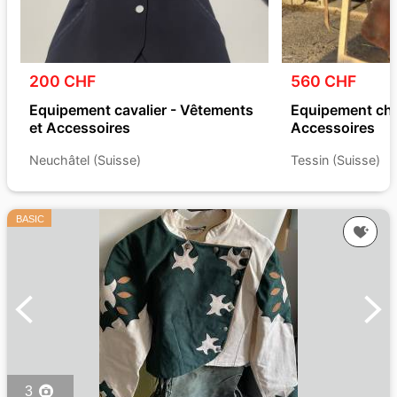
200 CHF
560 CHF
Equipement cavalier - Vêtements
Equipement chev
et Accessoires
Accessoires
Neuchâtel (Suisse)
Tessin (Suisse)
BASIC
3