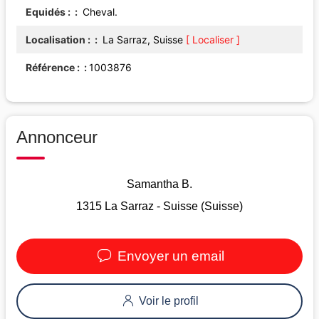
Equidés :
Cheval.
Localisation :
La Sarraz, Suisse
[ Localiser ]
Référence :
1003876
Annonceur
Samantha B.
1315 La Sarraz - Suisse (Suisse)
Envoyer un email
Voir le profil