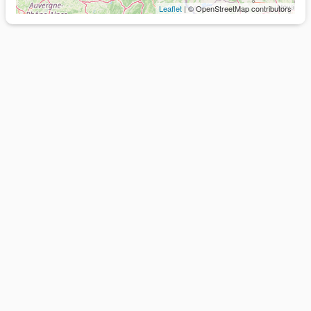
Leaflet
| © OpenStreetMap contributors