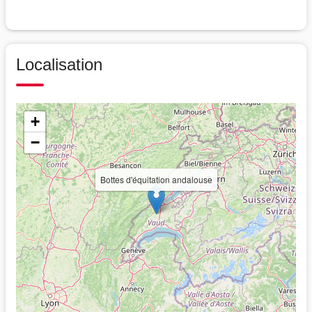
Localisation
+
−
Bottes d'équitation andalouse