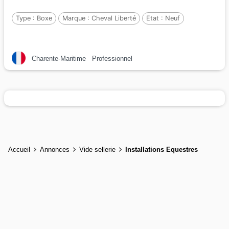
Type :
Boxe
Marque :
Cheval Liberté
Etat :
Neuf
Charente-Maritime
Professionnel
Accueil
Annonces
Vide sellerie
Installations Equestres