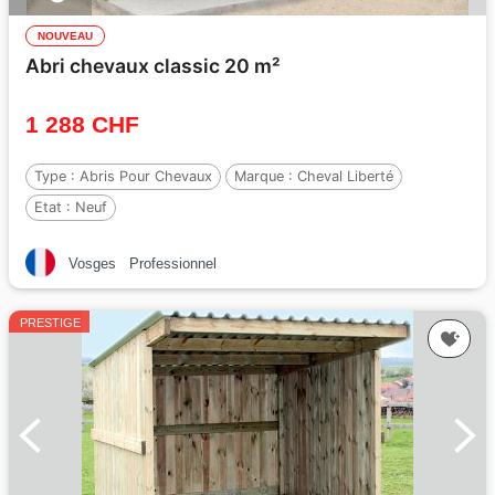
NOUVEAU
Abri chevaux classic 20 m²
1 288 CHF
Type :
Abris Pour Chevaux
Marque :
Cheval Liberté
Etat :
Neuf
Vosges
Professionnel
PRESTIGE