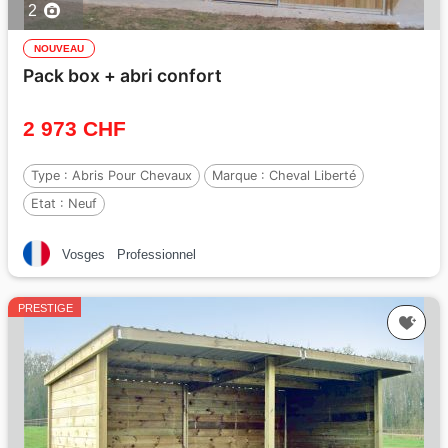
2
NOUVEAU
Pack box + abri confort
2 973 CHF
Type :
Abris Pour Chevaux
Marque :
Cheval Liberté
Etat :
Neuf
Vosges
Professionnel
PRESTIGE