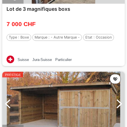
Lot de 3 magnifiques boxs
7 000 CHF
Type :
Boxe
Marque :
- Autre Marque -
Etat :
Occasion
Suisse
Jura-Suisse
Particulier
PRESTIGE