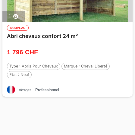
1
NOUVEAU
Abri chevaux confort 24 m²
1 796 CHF
Type :
Abris Pour Chevaux
Marque :
Cheval Liberté
Etat :
Neuf
Vosges
Professionnel