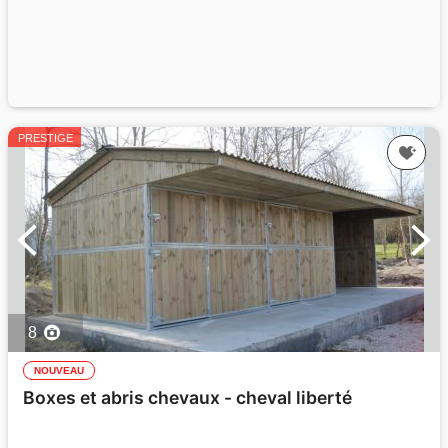
PRESTIGE
8
NOUVEAU
Boxes et abris chevaux - cheval liberté