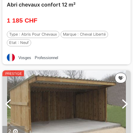
Abri chevaux confort 12 m²
1 185 CHF
Type :
Abris Pour Chevaux
Marque :
Cheval Liberté
Etat :
Neuf
Vosges
Professionnel
PRESTIGE
2