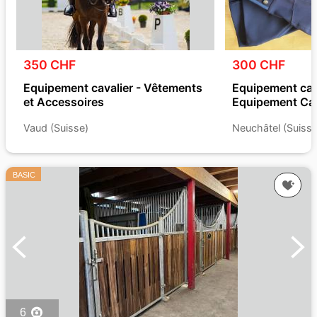
350 CHF
300 CHF
Equipement cavalier - Vêtements
Equipement cava
et Accessoires
Equipement Cav
Vaud (Suisse)
Neuchâtel (Suisse
BASIC
6