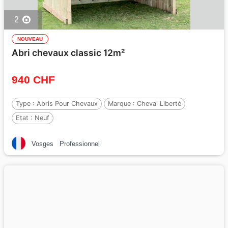
2
NOUVEAU
Abri chevaux classic 12m²
940 CHF
Type :
Abris Pour Chevaux
Marque :
Cheval Liberté
Etat :
Neuf
Vosges
Professionnel