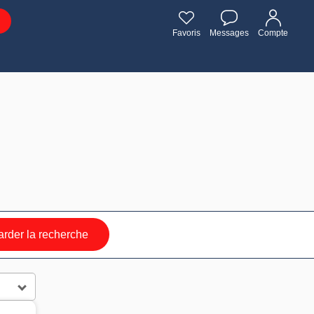
Favoris
Messages
Compte
rder la recherche