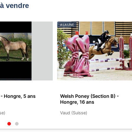
à vendre
A LA UNE
- Hongre, 5 ans
Welsh Poney (Section B) -
Hongre, 16 ans
se)
Vaud (Suisse)