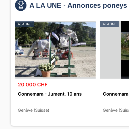
A LA UNE - Annonces poneys 
A LA UNE
A LA UNE
20 000 CHF
Connemara - Jument, 10 ans
Connemara 
Genève (Suisse)
Genève (Suis