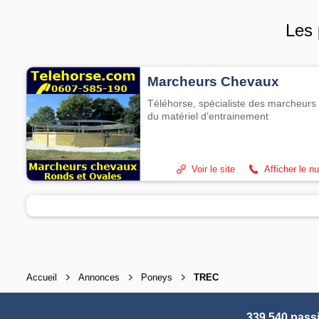
Les 
Marcheurs Chevaux
Téléhorse, spécialiste des marcheurs 
du matériel d’entrainement
Voir le site
Afficher le n
Accueil
Annonces
Poneys
TREC
339 540 pass