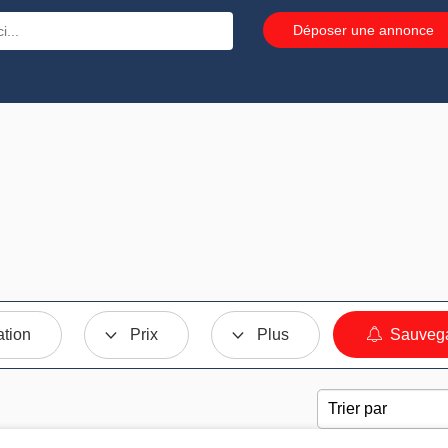
Déposer une annonce
ation
Prix
Plus
Sauvega