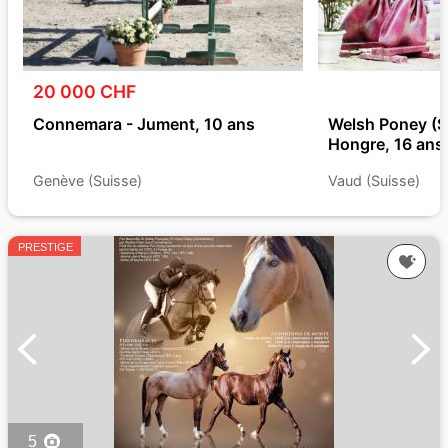
20 000 CHF
Connemara - Jument, 10 ans
Welsh Poney (Se
Hongre, 16 ans
Genève (Suisse)
Vaud (Suisse)
PRESTIGE
5