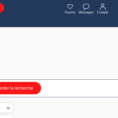
Favoris
Messages
Compte
rder la recherche