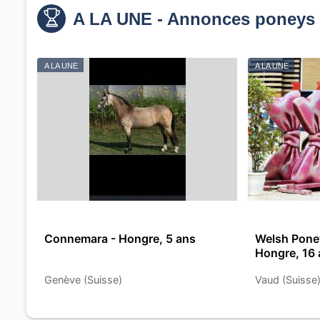
A LA UNE - Annonces poneys 
A LA UNE
A LA UNE
Connemara - Hongre, 5 ans
Welsh Poney
Hongre, 16
Genève (Suisse)
Vaud (Suisse