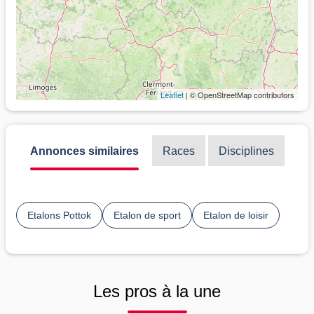
Leaflet
| © OpenStreetMap contributors
Annonces similaires
Races
Disciplines
Etalons Pottok
Etalon de sport
Etalon de loisir
Les pros à la une