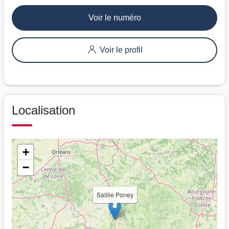
Voir le numéro
Voir le profil
Localisation
+
−
Saillie Poney