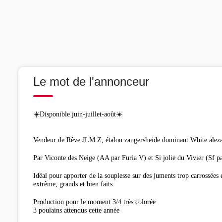
Le mot de l'annonceur
☀️Disponible juin-juillet-août☀️
Vendeur de Rêve JLM Z, étalon zangersheide dominant White ale
Par Viconte des Neige (AA par Furia V) et Si jolie du Vivier (Sf p
Idéal pour apporter de la souplesse sur des juments trop carrossées e
extrême, grands et bien faits.
Production pour le moment 3/4 très colorée
3 poulains attendus cette année