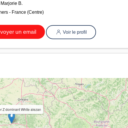
Marjorie B.
ers - France (Centre)
voyer un email
Voir le profil
ier Z dominant White alezan