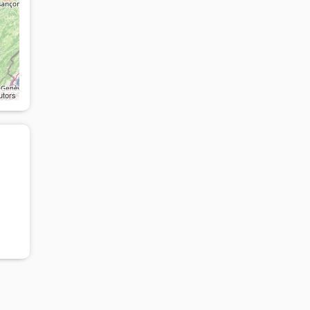
utors