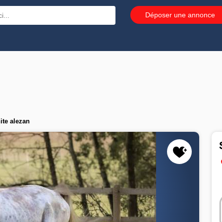
Déposer une annonce
ite alezan