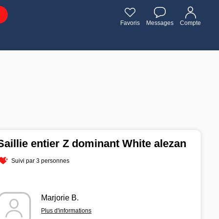
Favoris
Messages
Compte
Saillie entier Z dominant White alezan
Suivi par 3 personnes
Marjorie B.
Plus d'informations