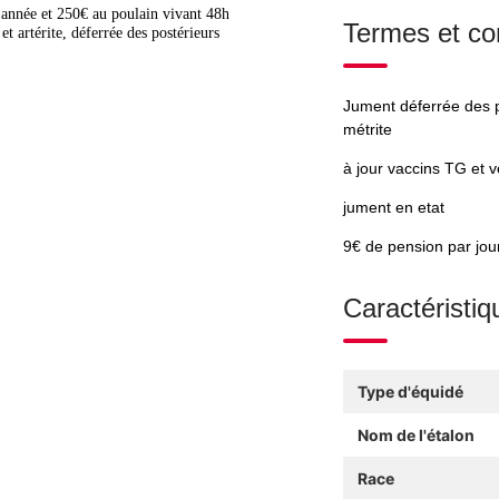
 l’année et 250€ au poulain vivant 48h
Termes et co
et artérite, déferrée des postérieurs
Jument déferrée des po
métrite
à jour vaccins TG et 
jument en etat
9€ de pension par jour
Caractéristiq
Type d'équidé
Nom de l'étalon
Race