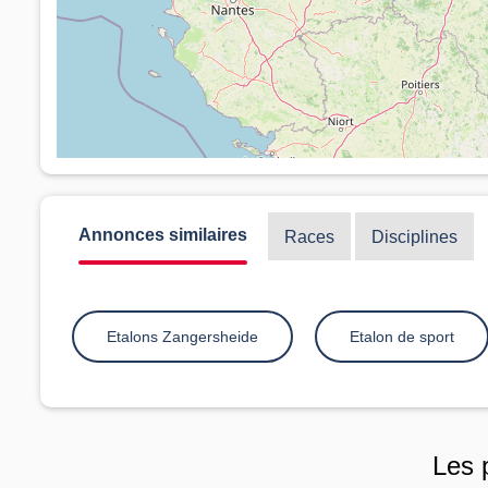
Annonces similaires
Races
Disciplines
Etalons Zangersheide
Etalon de sport
Les 