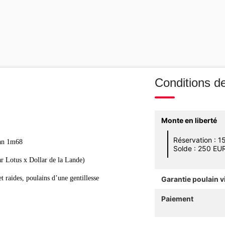
Conditions d
Monte en liberté
Réservation : 
zan 1m68
Solde : 250 EU
ar Lotus x Dollar de la Lande)
t raides, poulains d’une gentillesse
Garantie poulain v
Paiement