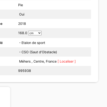
Pie
Oui
ce
2018
168.0
dé
- Etalon de sport
- CSO (Saut d'Obstacle)
Méhers , Centre, France
[ Localiser ]
995938