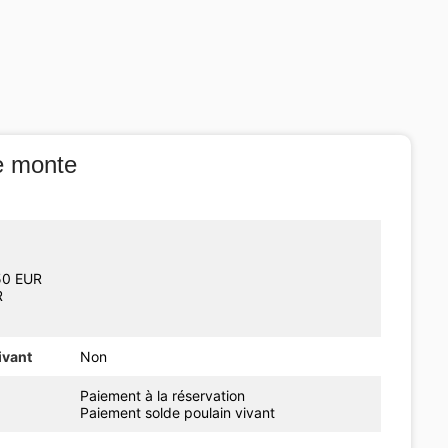
e monte
150 EUR
R
ivant
Non
Paiement à la réservation
Paiement solde poulain vivant