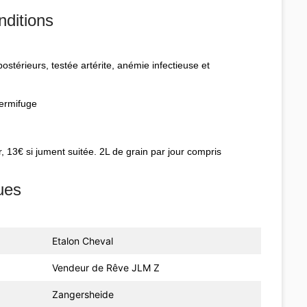
nditions
stérieurs, testée artérite, anémie infectieuse et
vermifuge
, 13€ si jument suitée. 2L de grain par jour compris
ues
Etalon Cheval
Vendeur de Rêve JLM Z
Zangersheide