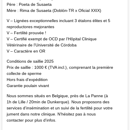
Père : Poeta de Susaeta
Mère : Rima de Susaeta (Doblón-TR x Oficial XXIX)
V – Lignées exceptionnelles incluant 3 étalons élites et 5
reproductores mejorantes
V – Fertilité prouvée !
V – Certifié exempt de OCD par l'Hôpital Clinique
Vétérinaire de l'Université de Córdoba
V – Caractère en OR
Conditions de saillie 2025
Prix de saillie : 1000 € (TVA incl.), comprenant la première
collecte de sperme
Hors frais d'expédition
Garantie poulain vivant
Nous sommes situés en Belgique, près de La Panne (à
1h de Lille / 20min de Dunkerque). Nous proposons des
services d'insémination et un suivi de la fertilité pour votre
jument dans notre clinique. N'hésitez pas à nous
contacter pour plus d'infos.