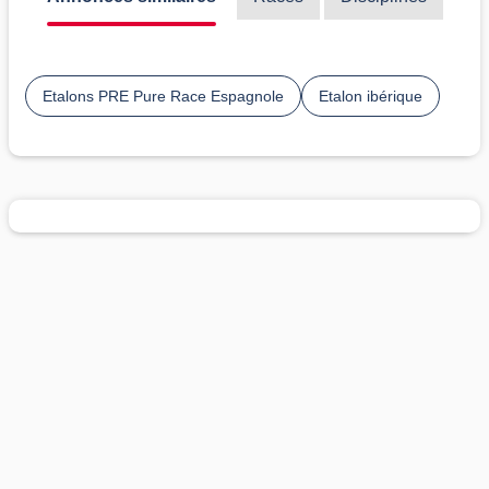
Etalons PRE Pure Race Espagnole
Etalon ibérique