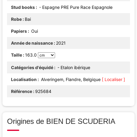
Stud books
- Espagne PRE Pure Race Espagnole
Robe
Bai
Papiers
Oui
Année de naissance
2021
Taille
163.0
Catégories d'équidé
- Etalon ibérique
Localisation
Alveringem, Flandre, Belgique
[ Localiser ]
Référence
925684
Origines de BIEN DE SCUDERIA