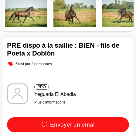
PRE dispo à la saillie : BIEN - fils de
Poeta x Doblón
Suivi par 2 personnes
PRO
Yeguada El Abadia
Plus d'informations
Envoyer un email