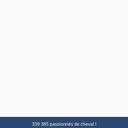
339 385 passionnés de cheval !