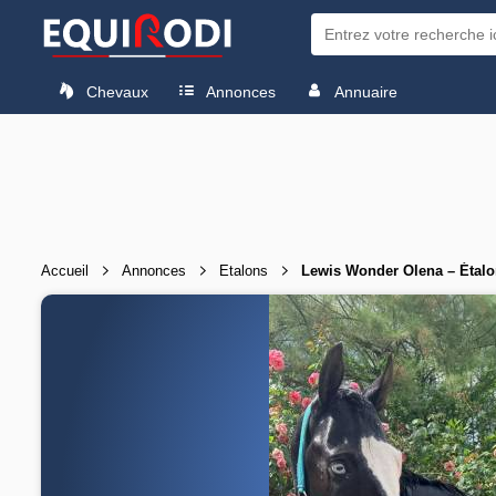
Chevaux
Annonces
Annuaire
Accueil
Annonces
Etalons
Lewis Wonder Olena – Étalon