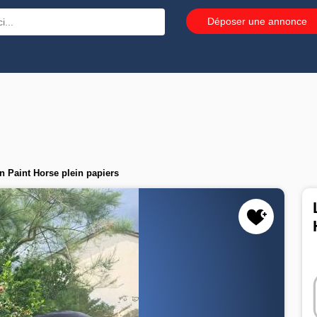
Déposer une annonce
 Paint Horse plein papiers