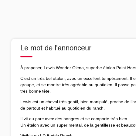
Le mot de l'annonceur
À proposer, Lewis Wonder Olena, superbe étalon Paint Horse
C’est un très bel étalon, avec un excellent tempérament. Il 
groupe, et se montre très agréable au quotidien. Il passe pa
très bonne tête.
Lewis est un cheval très gentil, bien manipulé, proche de l’h
de partout et habitué au quotidien du ranch.
Il vit au parc avec des hongres et se comporte très bien.
Un étalon avec un super mental, de la gentillesse et beauco
Visible au LD Buddy Ranch.