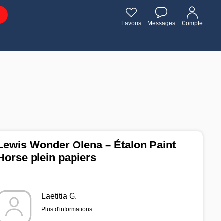
Favoris
Messages
Compte
Lewis Wonder Olena – Étalon Paint
Horse plein papiers
Laetitia G.
Plus d'informations