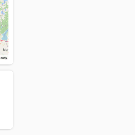
utors