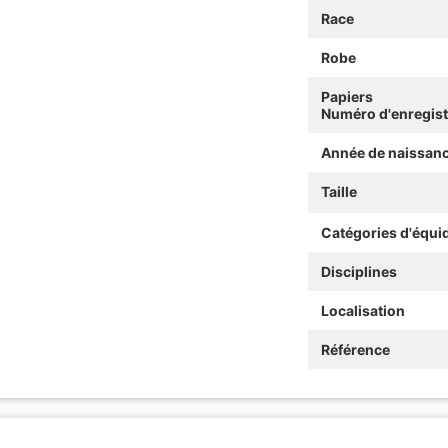
Race
Robe
Papiers
Numéro d'enregis
Année de naissan
Taille
Catégories d'équi
Disciplines
Localisation
Référence