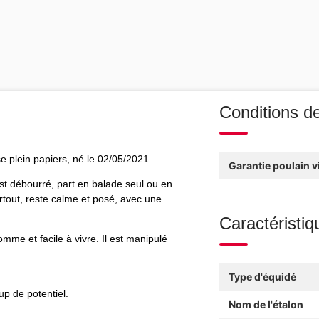
Conditions d
 plein papiers, né le 02/05/2021.
Garantie poulain v
est débourré, part en balade seul ou en
rtout, reste calme et posé, avec une
Caractéristiq
omme et facile à vivre. Il est manipulé
Type d'équidé
up de potentiel.
Nom de l'étalon