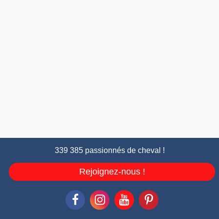
339 385 passionnés de cheval !
Rejoignez-nous !