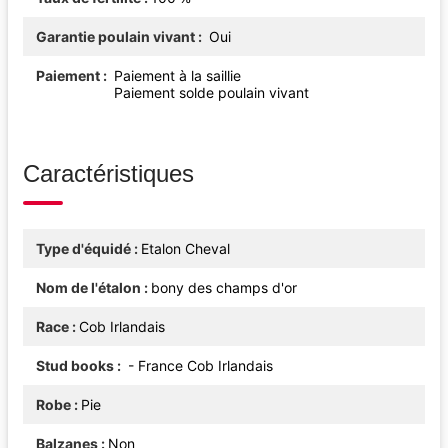
Garantie poulain vivant
Oui
Paiement
Paiement à la saillie
Paiement solde poulain vivant
Caractéristiques
Type d'équidé
Etalon Cheval
Nom de l'étalon
bony des champs d'or
Race
Cob Irlandais
Stud books
- France Cob Irlandais
Robe
Pie
Balzanes
Non