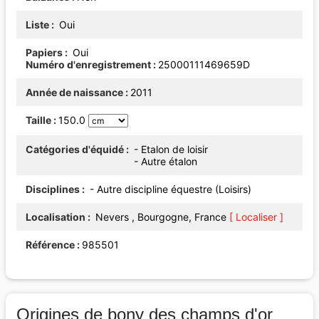
Liste
Oui
Papiers
Oui
Numéro d'enregistrement
25000111469659D
Année de naissance
2011
Taille
150.0
Catégories d'équidé
- Etalon de loisir
- Autre étalon
Disciplines
- Autre discipline équestre (Loisirs)
Localisation
Nevers , Bourgogne, France
[ Localiser ]
Référence
985501
Origines de bony des champs d'or