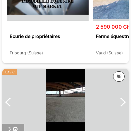
2 590 000 CH
Ecurie de propriétaires
Ferme équestre
Fribourg (Suisse)
Vaud (Suisse)
BASIC
3