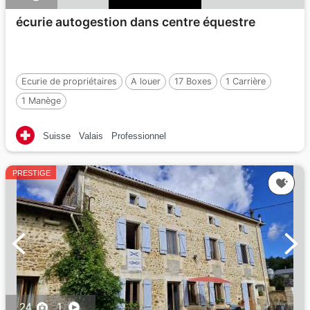
écurie autogestion dans centre équestre
Ecurie de propriétaires
A louer
17 Boxes
1 Carrière
1 Manège
Suisse
Valais
Professionnel
PRESTIGE
24
1