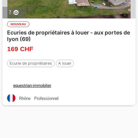
7
NOUVEAU
Ecuries de propriétaires à louer - aux portes de
lyon (69)
169 CHF
Ecurie de propriétaires
A louer
equestrian-immobilier
Rhône
Professionnel