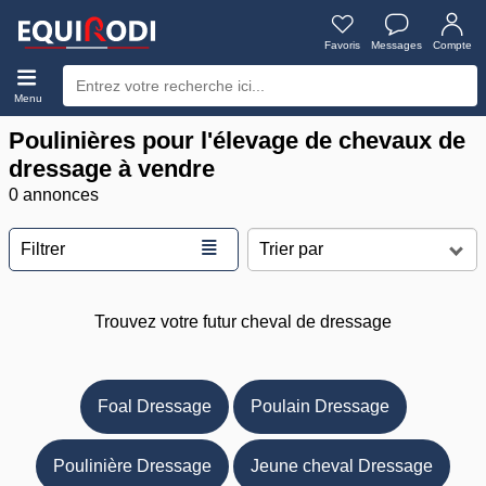
Favoris
Messages
Compte
Menu
Poulinières pour l'élevage de chevaux de
dressage à vendre
0 annonces
≣
Filtrer
Trouvez votre futur cheval de dressage
Foal Dressage
Poulain Dressage
Poulinière Dressage
Jeune cheval Dressage