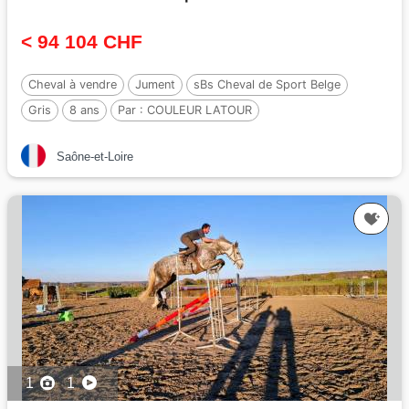
< 94 104 CHF
Cheval à vendre
Jument
sBs Cheval de Sport Belge
Gris
8 ans
Par :
COULEUR LATOUR
Saône-et-Loire
1
1