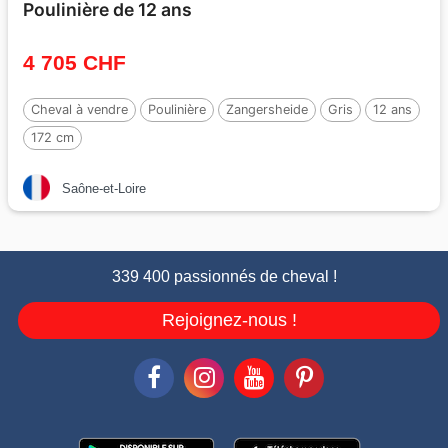
Poulinière de 12 ans
4 705 CHF
Cheval à vendre
Poulinière
Zangersheide
Gris
12 ans
172 cm
Saône-et-Loire
339 400 passionnés de cheval !
Rejoignez-nous !