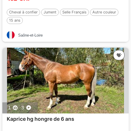
Cheval à confier
Jument
Selle Français
Autre couleur
15 ans
Saône-et-Loire
1
3
Kaprice hg hongre de 6 ans