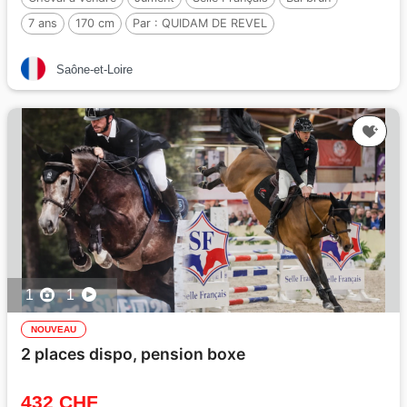
7 ans
170 cm
Par :
QUIDAM DE REVEL
Saône-et-Loire
1
1
NOUVEAU
2 places dispo, pension boxe
432 CHF