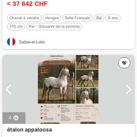
< 37 642 CHF
Cheval à vendre
Hongre
Selle Français
Bai
6 ans
170 cm
Par :
Giovanni de la pomme
Saône-et-Loire
4
étalon appaloosa