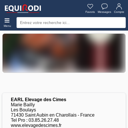
Favoris
Messages
Compte
Menu
EARL Elevage des Cimes
Marie Bailly
Les Boulays
71430 Saint Aubin en Charollais - France
Tel Pro : 03.85.26.27.48
www.elevagedescimes.fr