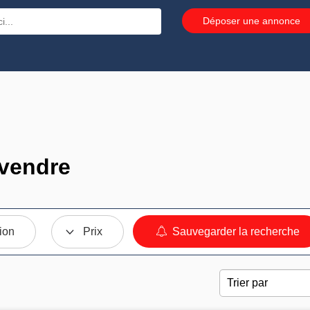
Déposer une annonce
 vendre
ion
Prix
Sauvegarder la recherche