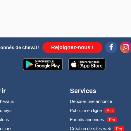
Rejoignez-nous !
ionnés de cheval !
ir
Services
chevaux
Déposer une annonce
poneys
Publicité en ligne
Pro
alons
Forfaits annonces
Pro
nsions
Création de sites web
Pro