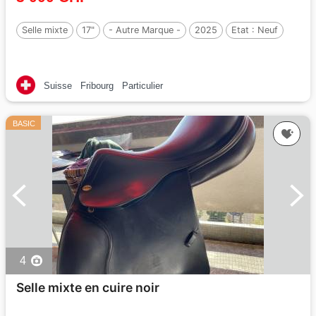
Selle mixte
17"
- Autre Marque -
2025
Etat :
Neuf
Suisse
Fribourg
Particulier
BASIC
4
Selle mixte en cuire noir