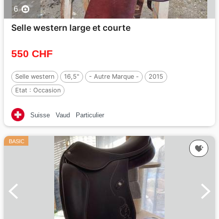
6
Selle western large et courte
550 CHF
Selle western
16,5"
- Autre Marque -
2015
Etat :
Occasion
Suisse
Vaud
Particulier
BASIC