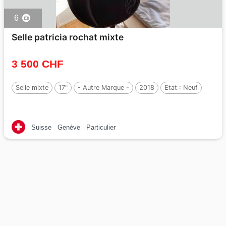
6
Selle patricia rochat mixte
3 500 CHF
Selle mixte
17"
- Autre Marque -
2018
Etat :
Neuf
Suisse
Genève
Particulier