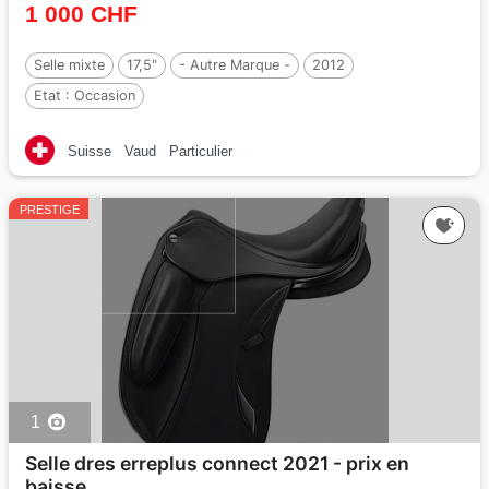
1 000 CHF
Selle mixte
17,5"
- Autre Marque -
2012
Etat :
Occasion
Suisse
Vaud
Particulier
PRESTIGE
1
Selle dres erreplus connect 2021 - prix en
baisse