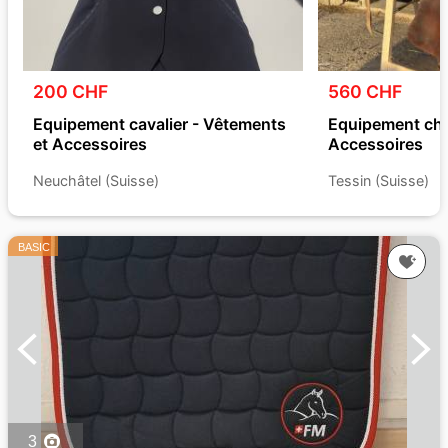
200 CHF
560 CHF
Equipement cavalier - Vêtements
Equipement chev
et Accessoires
Accessoires
Neuchâtel (Suisse)
Tessin (Suisse)
BASIC
3