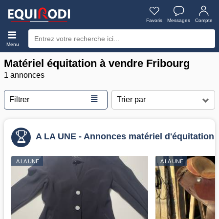
Favoris
Messages
Compte
Menu
Matériel équitation à vendre Fribourg
1 annonces
≣
Filtrer
A LA UNE - Annonces matériel d'équitation
A LA UNE
A LA UNE