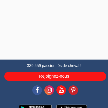
339 559 passionnés de cheval !
Rejoignez-nous !