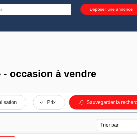
Déposer une annonce
 - occasion à vendre
lisation
Prix
Sauvegarder la recher