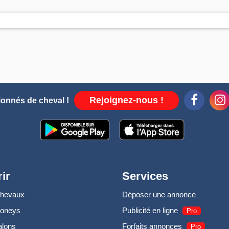
Rejoignez-nous !
ionnés de cheval !
ir
Services
chevaux
Déposer une annonce
poneys
Publicité en ligne
Pro
alons
Forfaits annonces
Pro