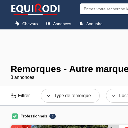
Chevaux
Annonces
Annuaire
Remorques - Autre marque
3 annonces
Filtrer
Type de remorque
Loca
Professionnels
3