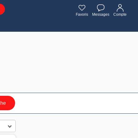
Favoris
Messages
Compte
che