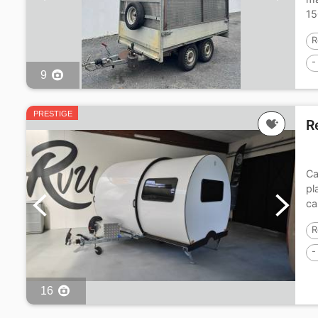
15
R
-
9
PRESTIGE
R
Ca
pl
ca
R
-
16