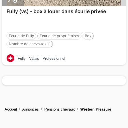
2
Fully (vs) - box à louer dans écurie privée
Ecurie de Fully
Ecurie de propriétaires
Box
Nombre de chevaux :
11
Fully
Valais
Professionnel
Accueil
Annonces
Pensions chevaux
Western Pleasure