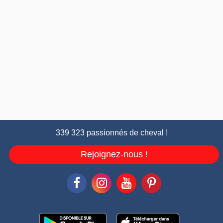
339 323 passionnés de cheval !
Rejoignez-nous !