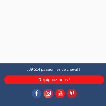
339 514 passionnés de cheval !
Rejoignez-nous !