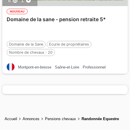
8
1
NOUVEAU
Domaine de la sane - pension retraite 5*
Domaine de la Sane
Ecurie de propriétaires
Nombre de chevaux :
20
Montpont-en-bresse
Saône-et-Loire
Professionnel
Accueil
Annonces
Pensions chevaux
Randonnée Equestre