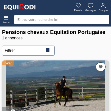
Favoris
Messages
Compte
Menu
Pensions chevaux Equitation Portugaise
1 annonces
≣
Filtrer
BASIC