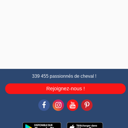
339 455 passionnés de cheval !
Rejoignez-nous !