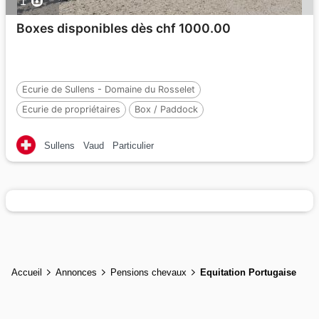
1
Boxes disponibles dès chf 1000.00
Ecurie de Sullens - Domaine du Rosselet
Ecurie de propriétaires
Box / Paddock
Nombre de chevaux :
35
Sullens
Vaud
Particulier
Accueil
Annonces
Pensions chevaux
Equitation Portugaise