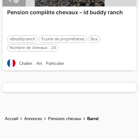
4
Pension complète chevaux – ld buddy ranch
ldbuddyranch
Ecurie de propriétaires
Box
Nombre de chevaux :
20
Challex
Ain
Particulier
Accueil
Annonces
Pensions chevaux
Barrel