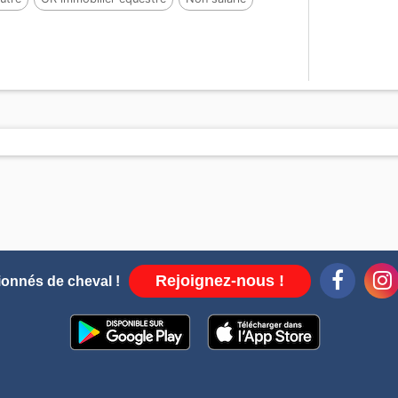
Rejoignez-nous !
ionnés de cheval !