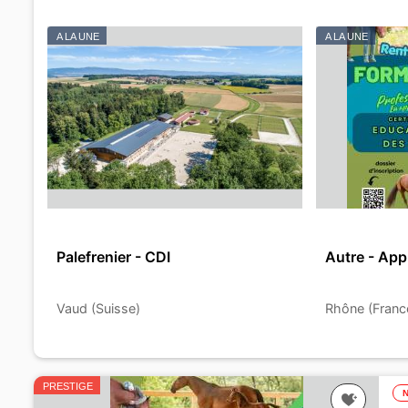
A LA UNE
A LA UNE
Palefrenier - CDI
Autre - App
Vaud (Suisse)
Rhône (Franc
PRESTIGE