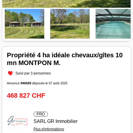
Propriété 4 ha idéale chevaux/gîtes 10
mn MONTPON M.
Suivi par 3 personnes
Annonce
946569
déposée le 07 août 2025
468 827 CHF
PRO
SARL GR Immobilier
Plus d'informations