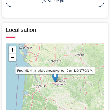
Voir le profil
Localisation
+
−
Propriété 4 ha idéale chevaux/gîtes 10 mn MONTPON M.