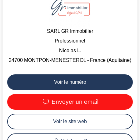
SARL GR Immobilier
Professionnel
Nicolas L.
24700 MONTPON-MENESTEROL - France (Aquitaine)
Voir le numéro
Envoyer un email
Voir le site web