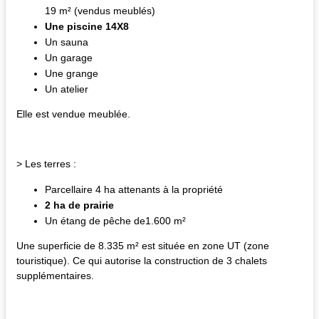
19 m² (vendus meublés)
Une piscine 14X8
Un sauna
Un garage
Une grange
Un atelier
Elle est vendue meublée.
> Les terres :
Parcellaire 4 ha attenants à la propriété
2 ha de prairie
Un étang de pêche de1.600 m²
Une superficie de 8.335 m² est située en zone UT (zone
touristique). Ce qui autorise la construction de 3 chalets
supplémentaires.