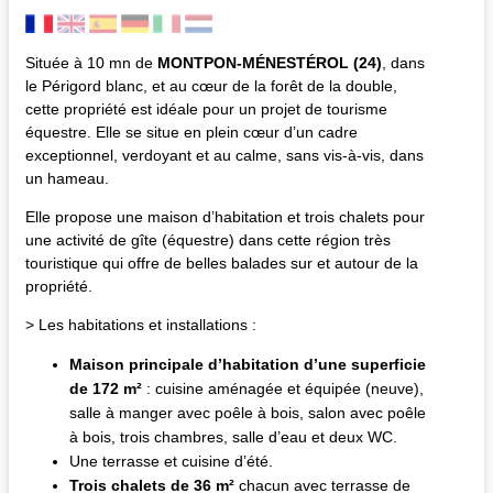
Située à 10 mn de
MONTPON-MÉNESTÉROL (24)
, dans
le Périgord blanc, et au cœur de la forêt de la double,
cette propriété est idéale pour un projet de tourisme
équestre. Elle se situe en plein cœur d’un cadre
exceptionnel, verdoyant et au calme, sans vis-à-vis, dans
un hameau.
Elle propose une maison d’habitation et trois chalets pour
une activité de gîte (équestre) dans cette région très
touristique qui offre de belles balades sur et autour de la
propriété.
> Les habitations et installations :
Maison principale d’habitation d’une superficie
de 172 m²
: cuisine aménagée et équipée (neuve),
salle à manger avec poêle à bois, salon avec poêle
à bois, trois chambres, salle d’eau et deux WC.
Une terrasse et cuisine d’été.
Trois chalets de 36 m²
chacun avec terrasse de