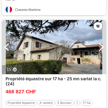
Charente-Maritime
15
Propriété équestre sur 17 ha - 25 mn sarlat la c.
(24)
468 827 CHF
Propriété équestre
A vendre
5 Box(es)
1
17 ha