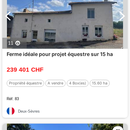
11
Ferme idéale pour projet équestre sur 15 ha
239 401 CHF
Propriété équestre
A vendre
4 Box(es)
15.60 ha
Réf. 83
Deux-Sèvres