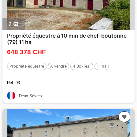
9
Propriété équestre à 10 min de chef-boutonne
(79) 11 ha
648 378 CHF
Propriété équestre
A vendre
4 Box(es)
11 ha
Réf. 93
Deux-Sèvres