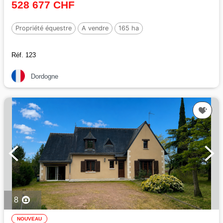
528 677 CHF
Propriété équestre
A vendre
165 ha
Réf. 123
Dordogne
8
NOUVEAU