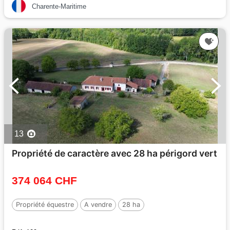
Charente-Maritime
13
Propriété de caractère avec 28 ha périgord vert
374 064 CHF
Propriété équestre
A vendre
28 ha