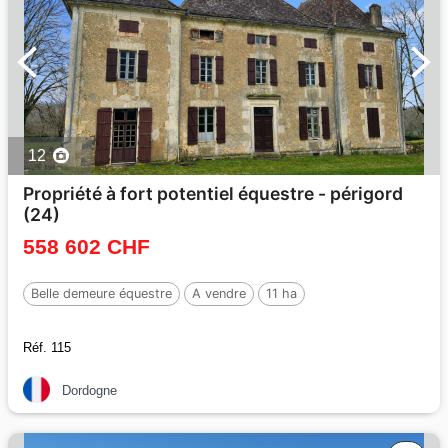
12
Propriété à fort potentiel équestre - périgord
(24)
558 602 CHF
Belle demeure équestre
A vendre
11 ha
Réf. 115
Dordogne