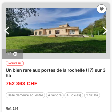
12
NOUVEAU
Un bien rare aux portes de la rochelle (17) sur 3
ha
752 363 CHF
Belle demeure équestre
A vendre
4 Box(es)
2.96 ha
Réf. 124