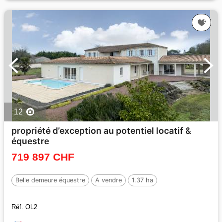
12
propriété d’exception au potentiel locatif &
équestre
719 897 CHF
Belle demeure équestre
A vendre
1.37 ha
Réf. OL2