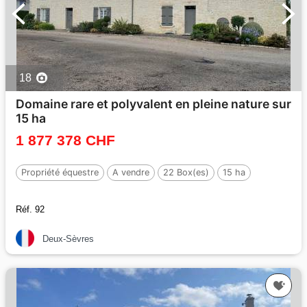
18
Domaine rare et polyvalent en pleine nature sur
15 ha
1 877 378 CHF
Propriété équestre
A vendre
22 Box(es)
15 ha
Réf. 92
Deux-Sèvres