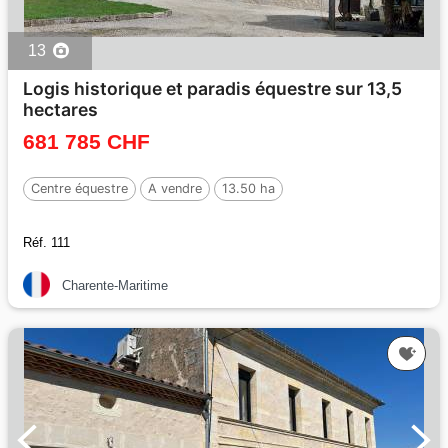
13
Logis historique et paradis équestre sur 13,5
hectares
681 785 CHF
Centre équestre
A vendre
13.50 ha
Réf. 111
Charente-Maritime