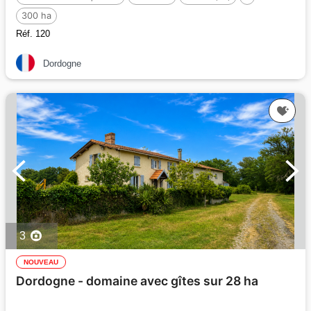
300 ha
Réf. 120
Dordogne
3
NOUVEAU
Dordogne - domaine avec gîtes sur 28 ha