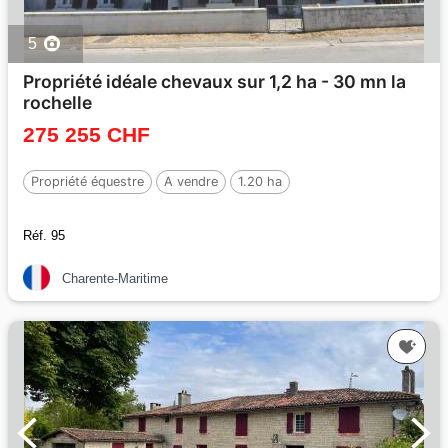
5
Propriété idéale chevaux sur 1,2 ha - 30 mn la
rochelle
275 255 CHF
Propriété équestre
A vendre
1.20 ha
Réf. 95
Charente-Maritime