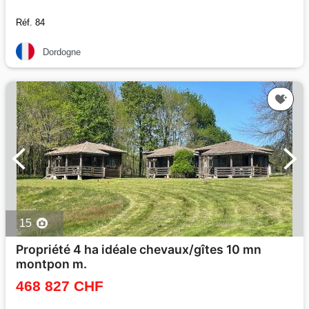
Réf. 84
Dordogne
15
Propriété 4 ha idéale chevaux/gîtes 10 mn
montpon m.
468 827 CHF