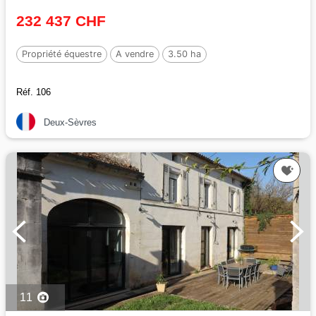
232 437 CHF
Propriété équestre
A vendre
3.50 ha
Réf. 106
Deux-Sèvres
11