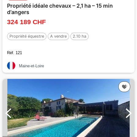
Propriété idéale chevaux – 2,1 ha – 15 min
d’angers
324 189 CHF
Propriété équestre
A vendre
2.10 ha
Réf. 121
Maine-et-Loire