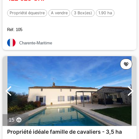
Propriété équestre
A vendre
3 Box(es)
1.90 ha
Réf. 105
Charente-Maritime
15
Propriété idéale famille de cavaliers - 3,5 ha