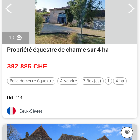
10
Propriété équestre de charme sur 4 ha
392 885 CHF
Belle demeure équestre
A vendre
7 Box(es)
1
4 ha
Réf. 114
Deux-Sèvres