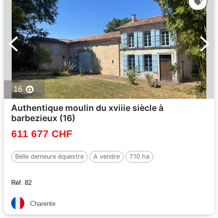
16
Authentique moulin du xviiie siècle à
barbezieux (16)
611 677 CHF
Belle demeure équestre
A vendre
7.10 ha
Réf. 82
Charente