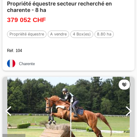
Propriété équestre secteur recherché en
charente - 8 ha
379 052 CHF
Propriété équestre
A vendre
4 Box(es)
8.80 ha
Réf. 104
Charente