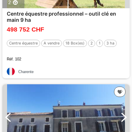
2
Centre équestre professionnel – outil clé en
main 9 ha
498 752 CHF
Centre équestre
A vendre
18 Box(es)
2
1
3 ha
Réf. 102
Charente