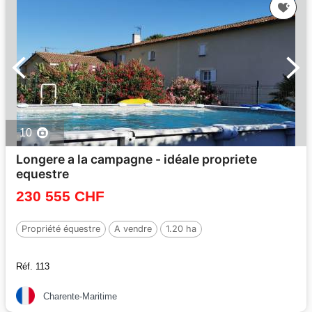
10
Longere a la campagne - idéale propriete
equestre
230 555 CHF
Propriété équestre
A vendre
1.20 ha
Réf. 113
Charente-Maritime