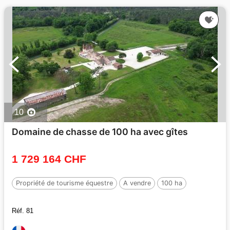
10
Domaine de chasse de 100 ha avec gîtes
1 729 164 CHF
Propriété de tourisme équestre
A vendre
100 ha
Réf. 81