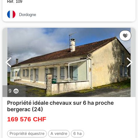
Réf. 109
Dordogne
9
Propriété idéale chevaux sur 6 ha proche
bergerac (24)
169 576 CHF
Propriété équestre
A vendre
6 ha