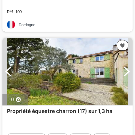
Réf. 109
Dordogne
10
Propriété équestre charron (17) sur 1,3 ha