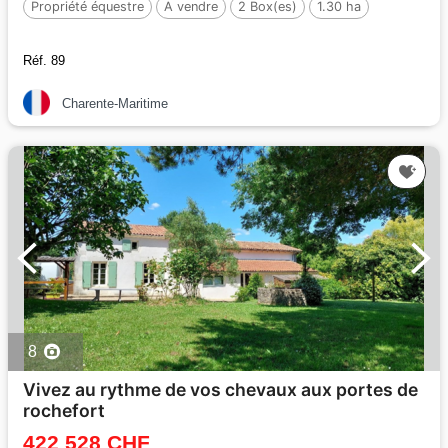
Propriété équestre
A vendre
2 Box(es)
1.30 ha
Réf. 89
Charente-Maritime
8
Vivez au rythme de vos chevaux aux portes de
rochefort
422 528 CHF