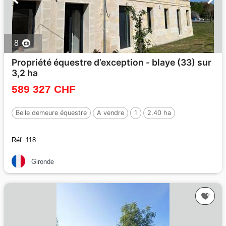
8
Propriété équestre d’exception - blaye (33) sur
3,2 ha
589 327 CHF
Belle demeure équestre
A vendre
1
2.40 ha
Réf. 118
Gironde