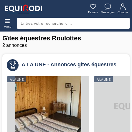
Favoris
Messages
Compte
Menu
Gîtes équestres Roulottes
2 annonces
A LA UNE - Annonces gites équestres
A LA UNE
A LA UNE