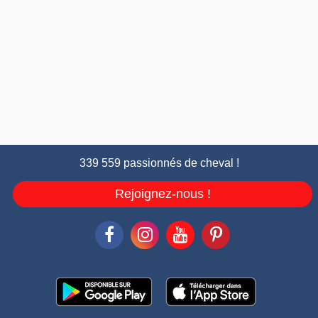
339 559 passionnés de cheval !
Rejoignez-nous !