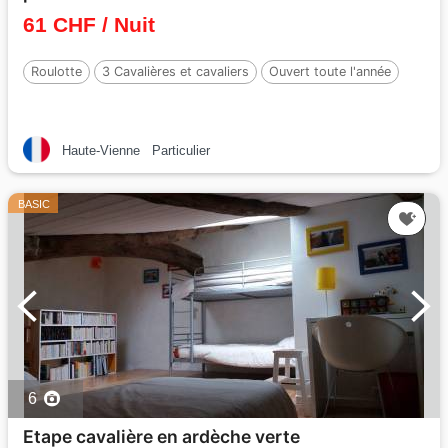
61 CHF / Nuit
Roulotte
3 Cavalières et cavaliers
Ouvert toute l'année
Haute-Vienne
Particulier
BASIC
6
Etape cavalière en ardèche verte