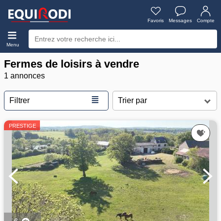
Favoris
Messages
Compte
Menu
Fermes de loisirs à vendre
1 annonces
≣
Filtrer
PRESTIGE