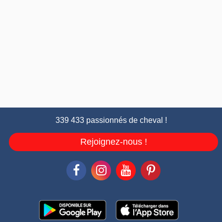
339 433 passionnés de cheval !
Rejoignez-nous !