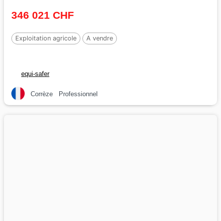
346 021 CHF
Exploitation agricole
A vendre
equi-safer
Corrèze
Professionnel