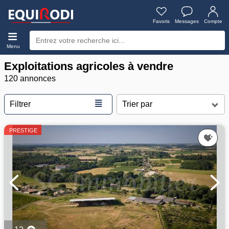
Favoris
Messages
Compte
Menu
Exploitations agricoles à vendre
120 annonces
≣
Filtrer
PRESTIGE