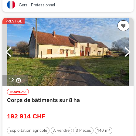
Gers
Professionnel
PRESTIGE
12
NOUVEAU
Corps de bâtiments sur 8 ha
192 914 CHF
Exploitation agricole
A vendre
3 Pièces
140 m²