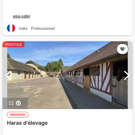
equi-safer
Indre
Professionnel
PRESTIGE
11
NOUVEAU
Haras d'élevage