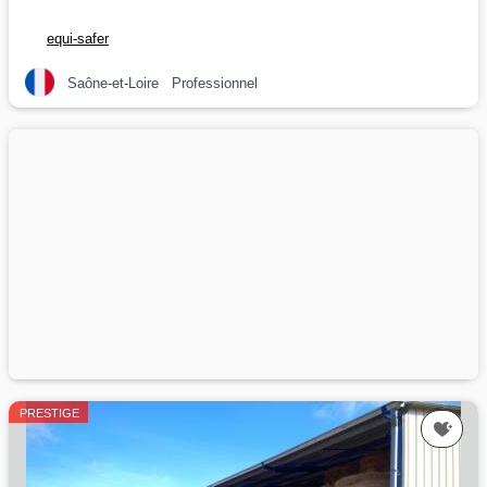
equi-safer
Saône-et-Loire
Professionnel
PRESTIGE