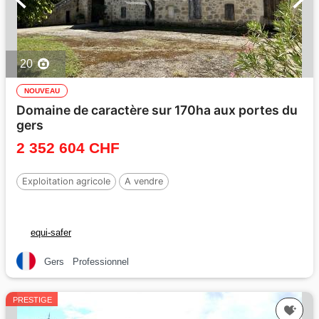
20
NOUVEAU
Domaine de caractère sur 170ha aux portes du
gers
2 352 604 CHF
Exploitation agricole
A vendre
equi-safer
Gers
Professionnel
PRESTIGE