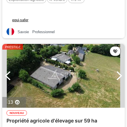
equi-safer
Savoie
Professionnel
PRESTIGE
13
NOUVEAU
Propriété agricole d'élevage sur 59 ha