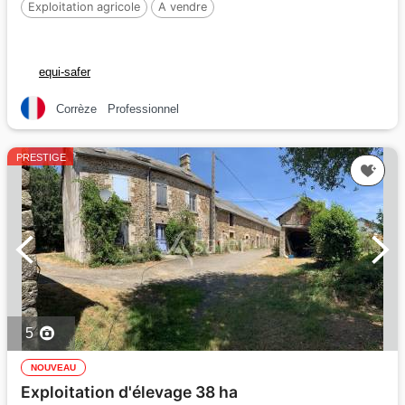
Exploitation agricole
A vendre
equi-safer
Corrèze
Professionnel
PRESTIGE
5
NOUVEAU
Exploitation d'élevage 38 ha