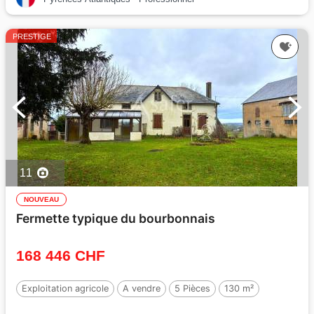
PRESTIGE
11
NOUVEAU
Fermette typique du bourbonnais
168 446 CHF
Exploitation agricole
A vendre
5 Pièces
130 m²