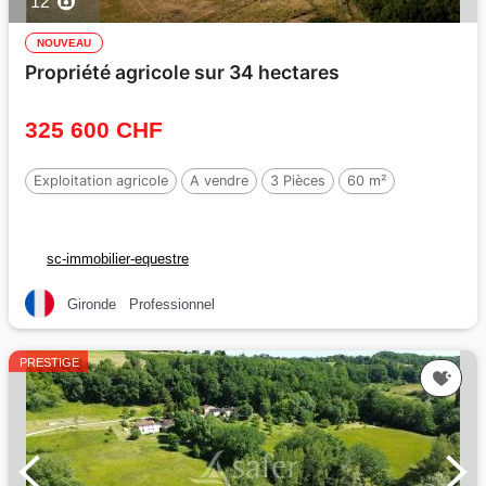
12
NOUVEAU
Propriété agricole sur 34 hectares
325 600 CHF
Exploitation agricole
A vendre
3 Pièces
60 m²
sc-immobilier-equestre
Gironde
Professionnel
PRESTIGE