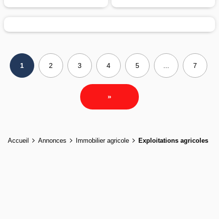
1
2
3
4
5
...
7
»
Accueil
Annonces
Immobilier agricole
Exploitations agricoles