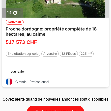
14
NOUVEAU
Proche dordogne: propriété complète de 18
hectares, au calme
517 573 CHF
Exploitation agricole
A vendre
12 Pièces
225 m²
equi-safer
Gironde
Professionnel
Soyez alerté quand de nouvelles annonces sont disponibles