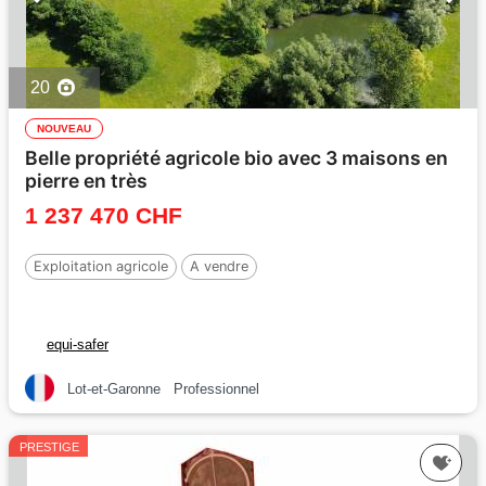
20
NOUVEAU
Belle propriété agricole bio avec 3 maisons en
pierre en très
1 237 470 CHF
Exploitation agricole
A vendre
equi-safer
Lot-et-Garonne
Professionnel
PRESTIGE