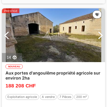
PRESTIGE
14
NOUVEAU
Aux portes d'angoulême propriété agricole sur
environ 2ha
188 208 CHF
Exploitation agricole
A vendre
7 Pièces
200 m²