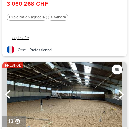
3 060 268 CHF
Exploitation agricole
A vendre
equi-safer
Orne
Professionnel
PRESTIGE
13