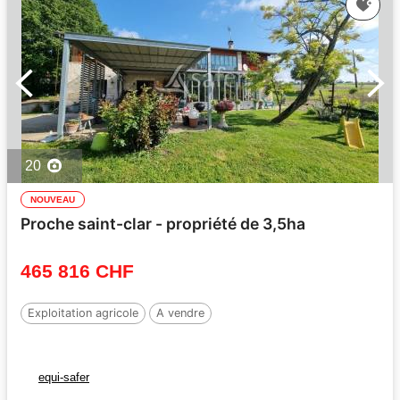
20
NOUVEAU
Proche saint-clar - propriété de 3,5ha
465 816 CHF
Exploitation agricole
A vendre
equi-safer