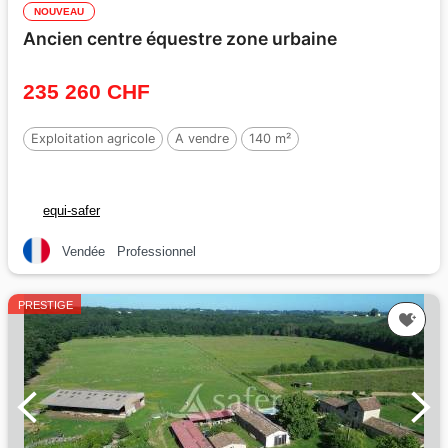
NOUVEAU
Ancien centre équestre zone urbaine
235 260 CHF
Exploitation agricole
A vendre
140 m²
equi-safer
Vendée
Professionnel
PRESTIGE