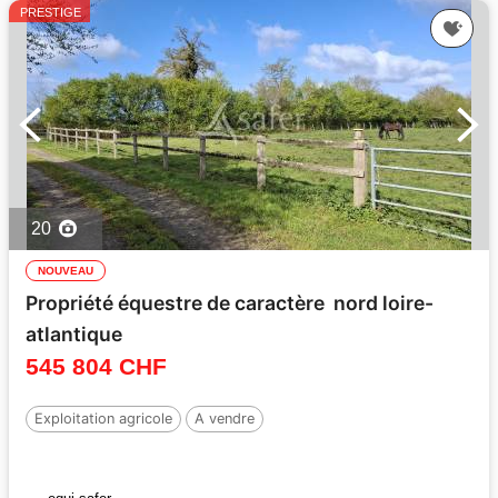
PRESTIGE
20
NOUVEAU
Propriété équestre de caractère  nord loire-
atlantique
545 804 CHF
Exploitation agricole
A vendre