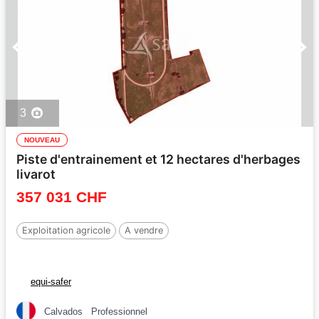
3
NOUVEAU
Piste d'entrainement et 12 hectares d'herbages
livarot
357 031 CHF
Exploitation agricole
A vendre
equi-safer
Calvados
Professionnel