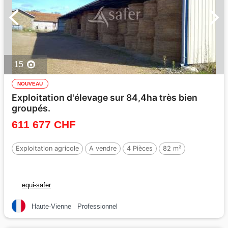
15
NOUVEAU
Exploitation d'élevage sur 84,4ha très bien
groupés.
611 677 CHF
Exploitation agricole
A vendre
4 Pièces
82 m²
equi-safer
Haute-Vienne
Professionnel