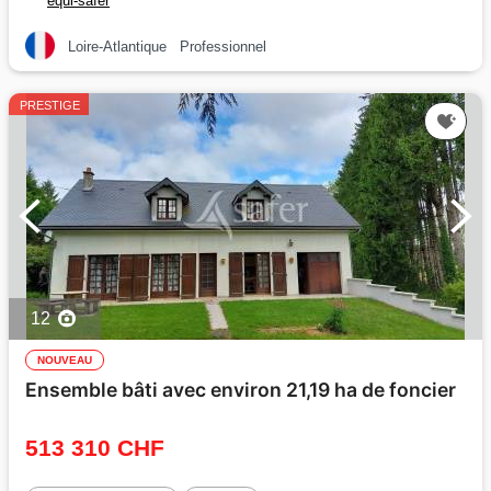
equi-safer
Loire-Atlantique
Professionnel
PRESTIGE
12
NOUVEAU
Ensemble bâti avec environ 21,19 ha de foncier
513 310 CHF