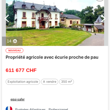
14
NOUVEAU
Propriété agricole avec écurie proche de pau
611 677 CHF
Exploitation agricole
A vendre
350 m²
equi-safer
Pyrénées-Atlantiques
Professionnel