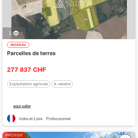
1
NOUVEAU
Parcelles de terres
277 837 CHF
Exploitation agricole
A vendre
equi-safer
Indre-et-Loire
Professionnel
PRESTIGE