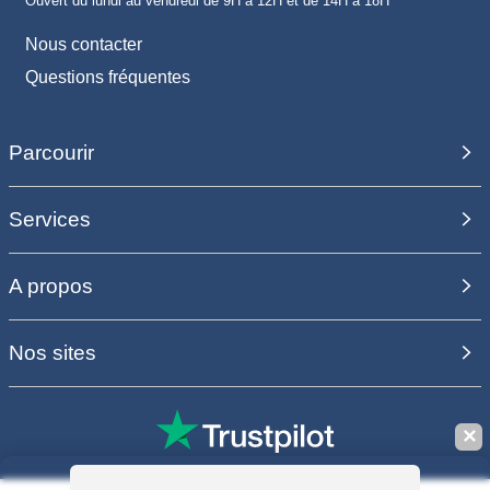
Ouvert du lundi au vendredi de 9H à 12H et de 14H à 18H
Nous contacter
Questions fréquentes
Parcourir
Services
A propos
Nos sites
✕