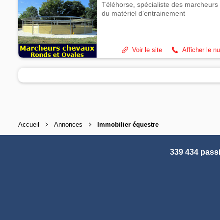
Téléhorse, spécialiste des marcheurs 
du matériel d’entrainement
Voir le site
Afficher le n
Accueil
Annonces
Immobilier équestre
339 434 pass