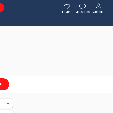
Favoris
Messages
Compte
e