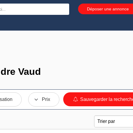
Déposer une annonce
ndre Vaud
sation
Prix
Sauvegarder la recherch