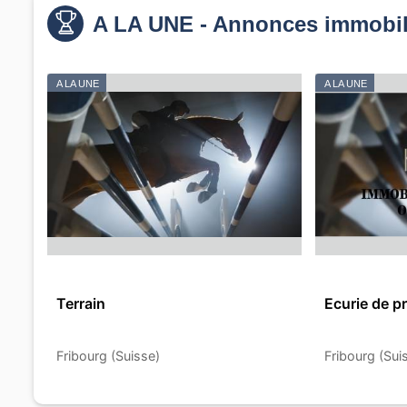
A LA UNE - Annonces immobil
A LA UNE
A LA UNE
Terrain
Ecurie de pr
Fribourg (Suisse)
Fribourg (Sui