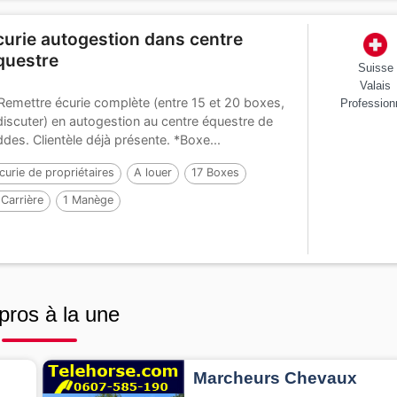
curie autogestion dans centre
questre
Suisse
Valais
Remettre écurie complète (entre 15 et 20 boxes,
Profession
discuter) en autogestion au centre équestre de
ddes. Clientèle déjà présente. *Boxe...
curie de propriétaires
A louer
17 Boxes
 Carrière
1 Manège
pros à la une
Marcheurs Chevaux