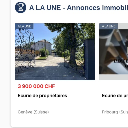
A LA UNE - Annonces immobil
A LA UNE
A LA UNE
3 900 000 CHF
Ecurie de propriétaires
Ecurie de pr
Genève (Suisse)
Fribourg (Sui