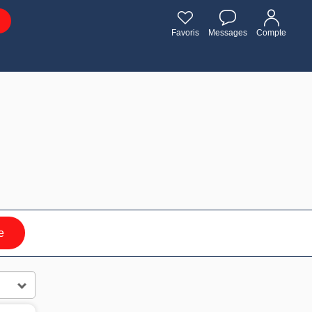
Favoris
Messages
Compte
e