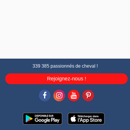
339 385 passionnés de cheval !
Rejoignez-nous !