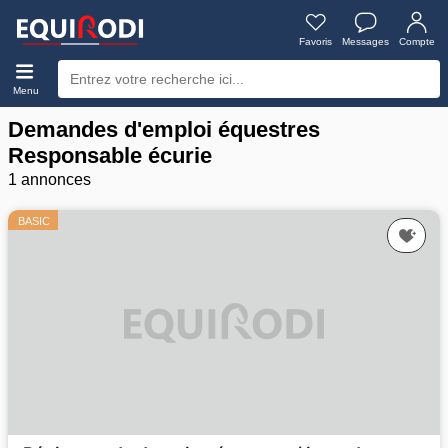
Favoris
Messages
Compte
Menu
Demandes d'emploi équestres
Responsable écurie
1 annonces
BASIC