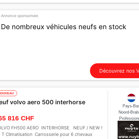
Annonce sponsorisée
De nombreux véhicules neufs en stock
Découvrez nos 
NOUVEAU
euf volvo aero 500 interhorse
Pays-Ba
Noord-Brab
65 816 CHF
Profession
OLVO FH500 AERO INTERHORSE NEUF / NEW !
 T Climatisation Carrosserie pour 6 chevaux