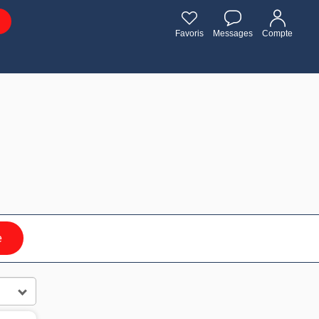
Favoris
Messages
Compte
e