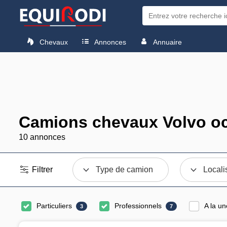
Chevaux
Annonces
Annuaire
Camions chevaux Volvo oc
10 annonces
Filtrer
Type de camion
Locali
Particuliers
Professionnels
A la un
3
7