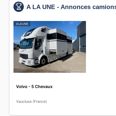
A LA UNE - Annonces camions
A LA UNE
Volvo - 5 Chevaux
Vaucluse (France)