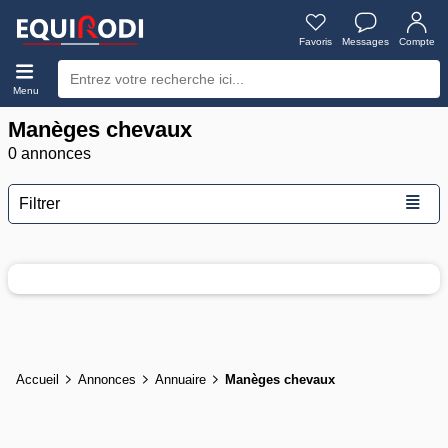
Favoris
Messages
Compte
Menu
Manèges chevaux
0 annonces
≣
Filtrer
Accueil
Annonces
Annuaire
Manèges chevaux