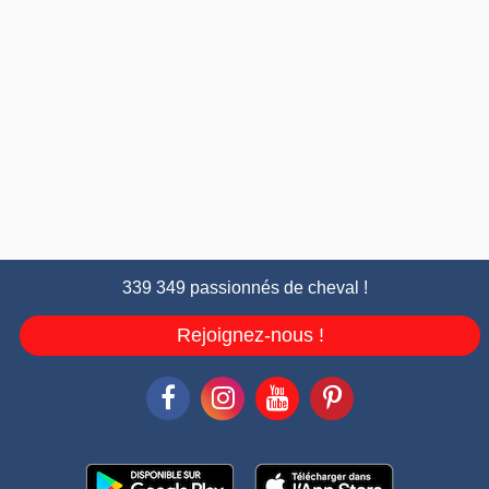
339 349 passionnés de cheval !
Rejoignez-nous !