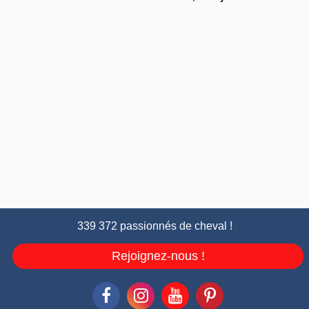
339 372 passionnés de cheval !
Rejoignez-nous !