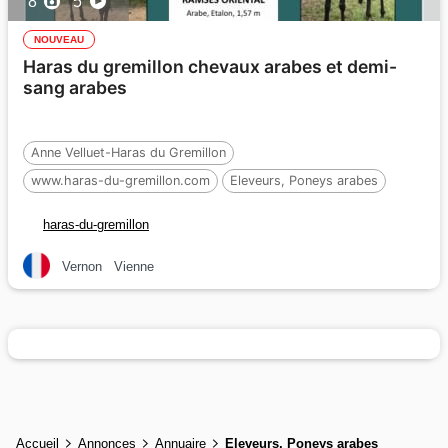
8
5
NOUVEAU
Haras du gremillon chevaux arabes et demi-
sang arabes
Anne Velluet-Haras du Gremillon
www.haras-du-gremillon.com
Eleveurs, Poneys arabes
haras-du-gremillon
Vernon
Vienne
Accueil
Annonces
Annuaire
Eleveurs, Poneys arabes