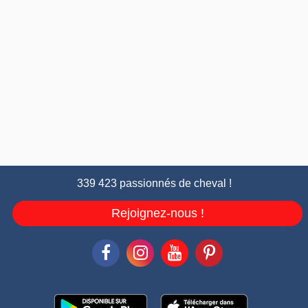
339 423 passionnés de cheval !
Rejoignez-nous !