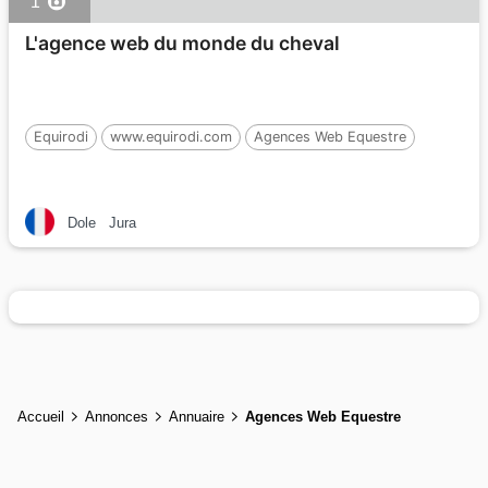
1
L'agence web du monde du cheval
Equirodi
www.equirodi.com
Agences Web Equestre
Dole
Jura
Accueil
Annonces
Annuaire
Agences Web Equestre