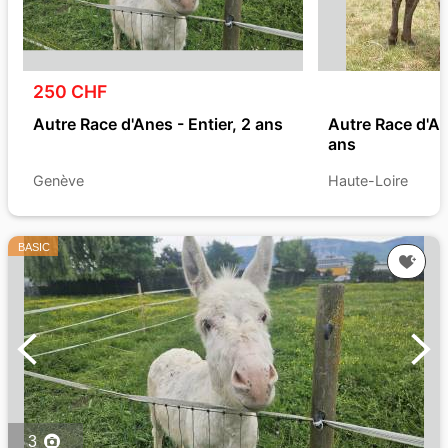
250 CHF
Autre Race d'Anes - Entier, 2 ans
Autre Race d'An
ans
Genève
Haute-Loire
BASIC
3