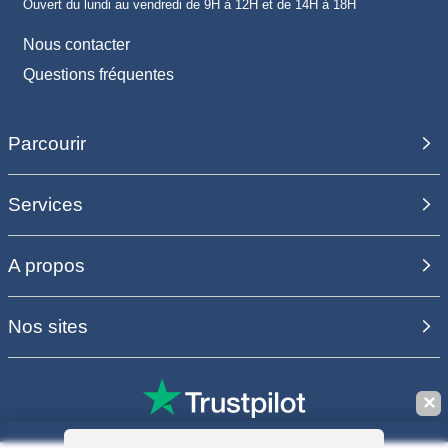
Ouvert du lundi au vendredi de 9H à 12H et de 14H à 18H
Nous contacter
Questions fréquentes
Parcourir
Services
A propos
Nos sites
✕