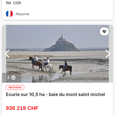
Réf. C028
Mayenne
4
NOUVEAU
Ecurie sur 10,5 ha - baie du mont saint michel
938 219 CHF