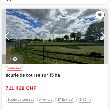
11
NOUVEAU
écurie de course sur 15 ha
711 428 CHF
Ecurie de courses
A vendre
37 Box(es)
15.70 ha