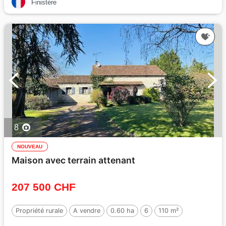
Finistère
8
NOUVEAU
Maison avec terrain attenant
207 500 CHF
Propriété rurale
A vendre
0.60 ha
6
110 m²