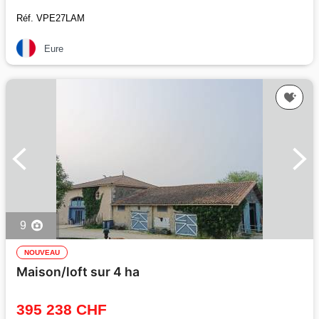
Réf. VPE27LAM
Eure
9
NOUVEAU
Maison/loft sur 4 ha
395 238 CHF