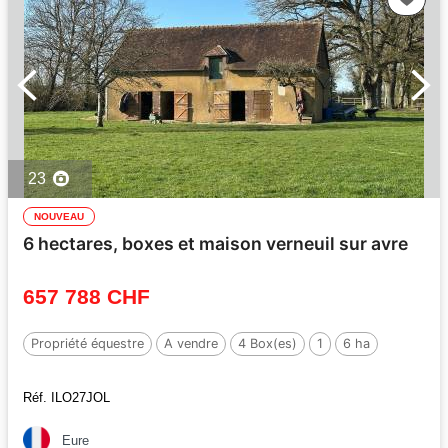
23
NOUVEAU
6 hectares, boxes et maison verneuil sur avre
657 788 CHF
Propriété équestre
A vendre
4 Box(es)
1
6 ha
Réf. ILO27JOL
Eure