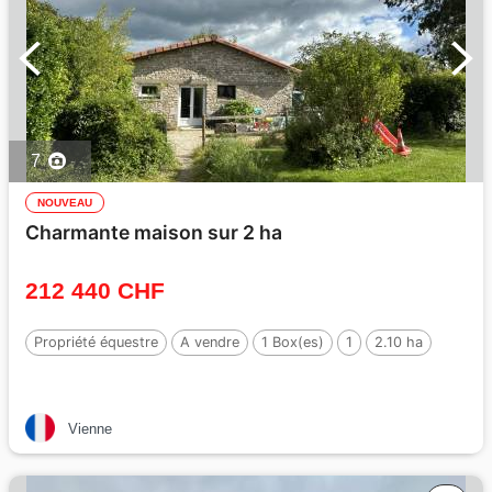
7
NOUVEAU
Charmante maison sur 2 ha
212 440 CHF
Propriété équestre
A vendre
1 Box(es)
1
2.10 ha
Vienne