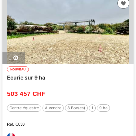
1
NOUVEAU
Ecurie sur 9 ha
503 457 CHF
Centre équestre
A vendre
8 Box(es)
1
9 ha
Réf. C033