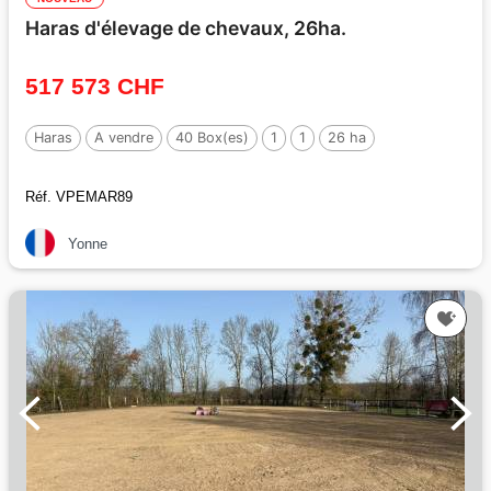
Haras d'élevage de chevaux, 26ha.
517 573 CHF
Haras
A vendre
40 Box(es)
1
1
26 ha
Réf. VPEMAR89
Yonne