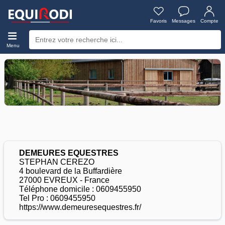
Favoris
Messages
Compte
Menu
DEMEURES EQUESTRES
STEPHAN CEREZO
4 boulevard de la Buffardière
27000 EVREUX - France
Téléphone domicile : 0609455950
Tel Pro : 0609455950
https://www.demeuresequestres.fr/