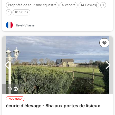
Propriété de tourisme équestre
A vendre
14 Box(es)
1
1
10.50 ha
Ile-et-Vilaine
20
NOUVEAU
écurie d'élevage - 8ha aux portes de lisieux