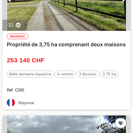
11
NOUVEAU
Propriété de 3,75 ha comprenant deux maisons
253 140 CHF
Belle demeure équestre
A vendre
3 Box(es)
3.75 ha
Réf. C030
Mayenne