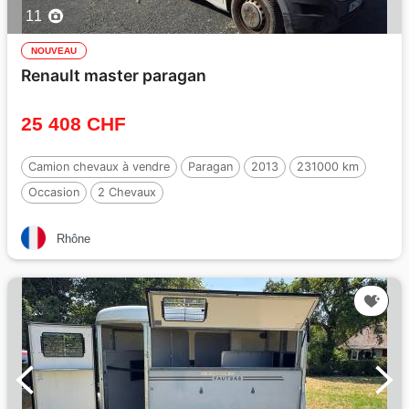
11
NOUVEAU
Renault master paragan
25 408 CHF
Camion chevaux à vendre
Paragan
2013
231000 km
Occasion
2 Chevaux
Rhône