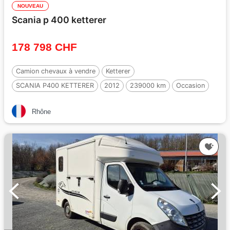
NOUVEAU
Scania p 400 ketterer
178 798 CHF
Camion chevaux à vendre
Ketterer
SCANIA P400 KETTERER
2012
239000 km
Occasion
8 Chevaux
Rhône