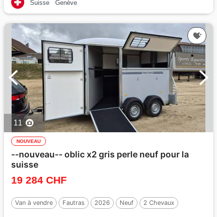
Suisse
Genève
11
NOUVEAU
--nouveau-- oblic x2 gris perle neuf pour la
suisse
19 284 CHF
Van à vendre
Fautras
2026
Neuf
2 Chevaux