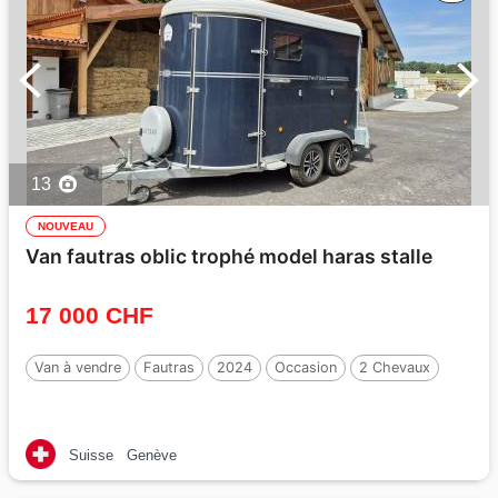
13
NOUVEAU
Van fautras oblic trophé model haras stalle
17 000 CHF
Van à vendre
Fautras
2024
Occasion
2 Chevaux
Suisse
Genève