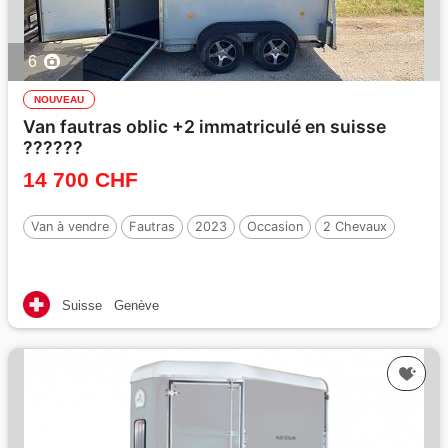
6
NOUVEAU
Van fautras oblic +2 immatriculé en suisse
??????
14 700 CHF
Van à vendre
Fautras
2023
Occasion
2 Chevaux
Suisse
Genève