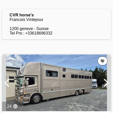
CVR horse's
Francois Vintejoux
1200 geneve - Suisse
Tel Pro : +33618696332
24