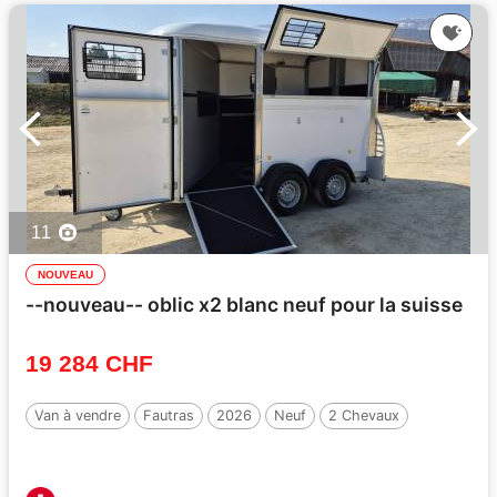
11
NOUVEAU
--nouveau-- oblic x2 blanc neuf pour la suisse
19 284 CHF
Van à vendre
Fautras
2026
Neuf
2 Chevaux