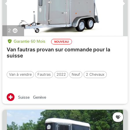
2
Garantie 60 Mois
NOUVEAU
Van fautras provan sur commande pour la
suisse
Van à vendre
Fautras
2022
Neuf
2 Chevaux
Suisse
Genève