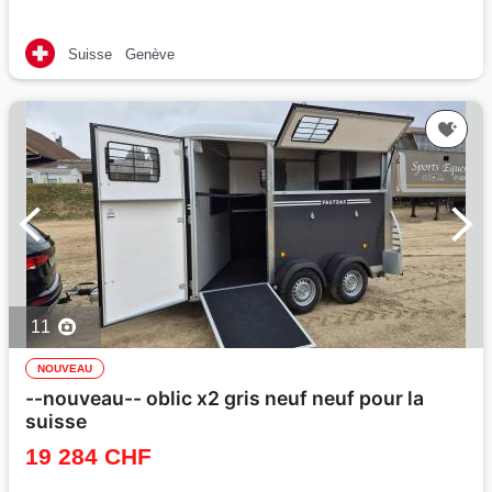
Suisse
Genève
11
NOUVEAU
--nouveau-- oblic x2 gris neuf neuf pour la
suisse
19 284 CHF