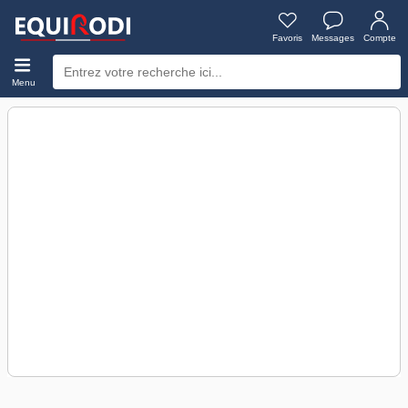
Favoris
Messages
Compte
Menu