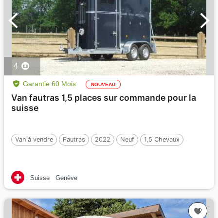
4
Garantie 60 Mois
NOUVEAU
Van fautras 1,5 places sur commande pour la
suisse
Van à vendre
Fautras
2022
Neuf
1,5 Chevaux
Suisse
Genève