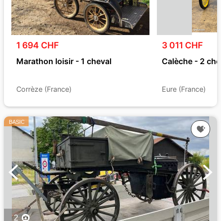
1 694 CHF
3 011 CHF
Marathon loisir - 1 cheval
Calèche - 2 ch
Corrèze (France)
Eure (France)
BASIC
2