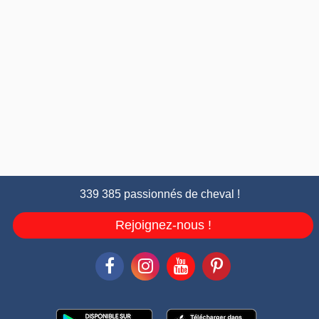
339 385 passionnés de cheval !
Rejoignez-nous !