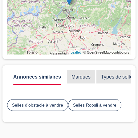
Leaflet
| © OpenStreetMap contributors
Annonces similaires
Marques
Types de selles
Selles d'obstacle à vendre
Selles Roosli à vendre