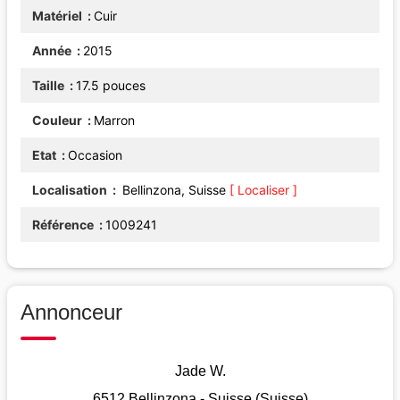
Matériel
Cuir
Année
2015
Taille
17.5 pouces
Couleur
Marron
Etat
Occasion
Localisation
Bellinzona, Suisse
[ Localiser ]
Référence
1009241
Annonceur
Jade W.
6512 Bellinzona - Suisse (Suisse)