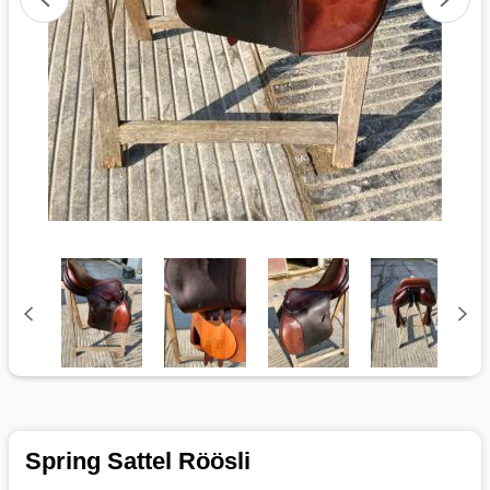
Spring Sattel Röösli