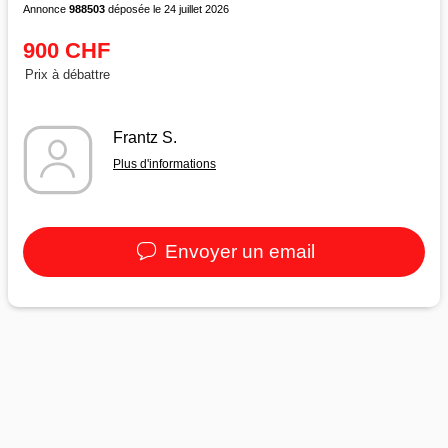
Annonce
988503
déposée le 24 juillet 2026
900 CHF
Prix à débattre
Frantz S.
Plus d'informations
Envoyer un email