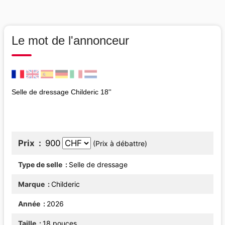
Le mot de l'annonceur
Selle de dressage Childeric 18''
Prix
900
(Prix à débattre)
Type de selle
Selle de dressage
Marque
Childeric
Année
2026
Taille
18 pouces