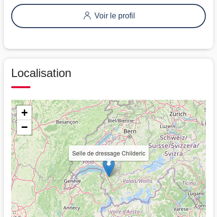
Voir le profil
Localisation
+
−
Selle de dressage Childeric