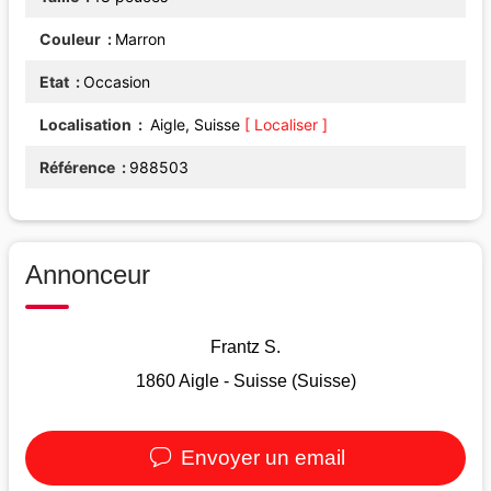
Couleur
Marron
Etat
Occasion
Localisation
Aigle, Suisse
[ Localiser ]
Référence
988503
Annonceur
Frantz S.
1860 Aigle - Suisse (Suisse)
Envoyer un email