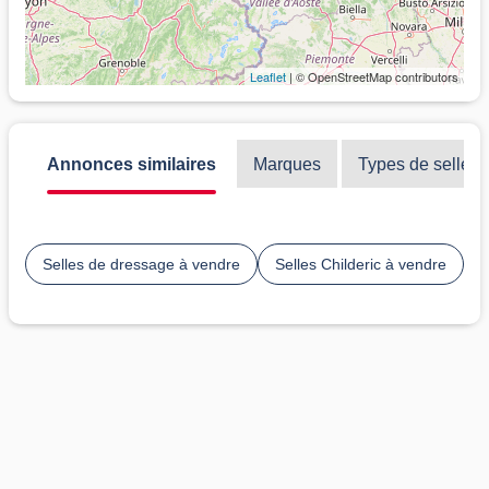
Leaflet
| © OpenStreetMap contributors
Annonces similaires
Marques
Types de selles
Selles de dressage à vendre
Selles Childeric à vendre