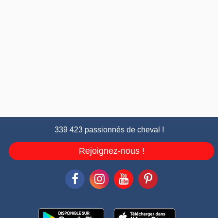
339 423 passionnés de cheval !
Rejoignez-nous !