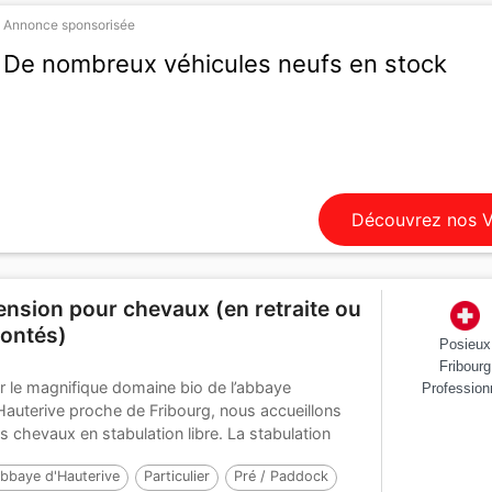
Annonce sponsorisée
De nombreux véhicules neufs en stock
Découvrez nos 
ension pour chevaux (en retraite ou
ontés)
Posieux
Fribourg
r le magnifique domaine bio de l’abbaye
Profession
Hauterive proche de Fribourg, nous accueillons
s chevaux en stabulation libre. La stabulation
...
bbaye d'Hauterive
Particulier
Pré / Paddock