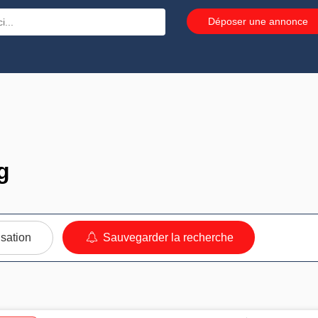
Déposer une annonce
g
isation
Sauvegarder la recherche