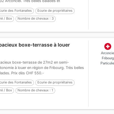
32 Arconciel. Très belles balades et
mmodités...
curie des Fontanalles
Ecurie de propriétaires
ré / Box
Nombre de chevaux :
3
pacieux boxe-terrasse à louer
Arconcie
Fribourg
acieux boxe-terrasse de 27m2 en semi-
Particulie
tonomie à louer en région de Fribourg. Très belles
lades. Prix dès CHF 550.-
curie des Fontanalles
Ecurie de propriétaires
ré / Box
Nombre de chevaux :
1