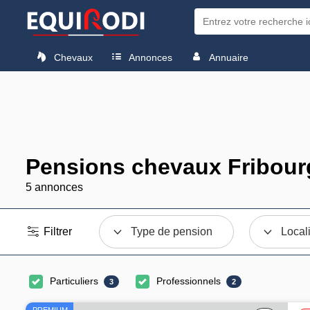
Chevaux
Annonces
Annuaire
Pensions chevaux Fribour
5 annonces
Filtrer
Type de pension
Local
Particuliers
Professionnels
3
2