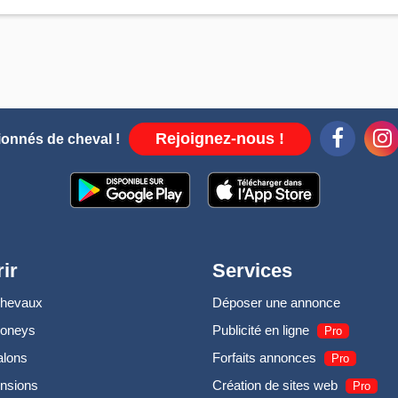
Rejoignez-nous !
ionnés de cheval !
ir
Services
chevaux
Déposer une annonce
poneys
Publicité en ligne
Pro
alons
Forfaits annonces
Pro
nsions
Création de sites web
Pro