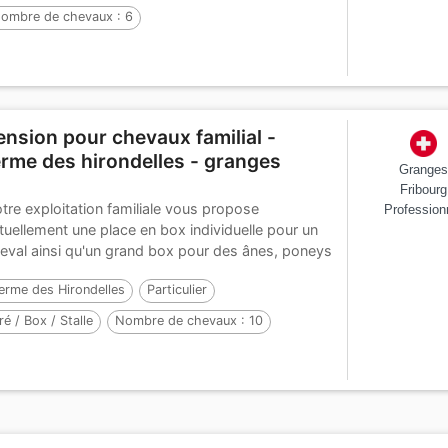
ombre de chevaux :
6
ension pour chevaux familial -
erme des hirondelles - granges
Grange
Fribourg
tre exploitation familiale vous propose
Profession
tuellement une place en box individuelle pour un
eval ainsi qu'un grand box pour des ânes, poneys
...
erme des Hirondelles
Particulier
ré / Box / Stalle
Nombre de chevaux :
10