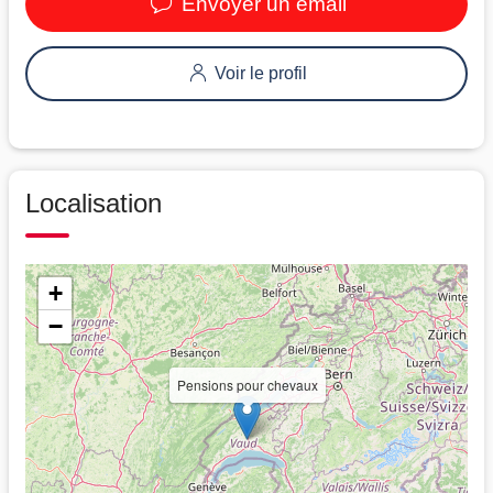
Envoyer un email
Voir le profil
Localisation
+
−
Pensions pour chevaux