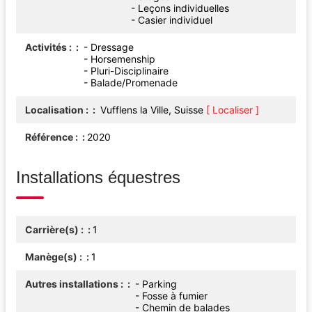
- Leçons individuelles
- Casier individuel
Activités :
- Dressage
- Horsemenship
- Pluri-Disciplinaire
- Balade/Promenade
Localisation :
Vufflens la Ville, Suisse
[ Localiser ]
Référence :
2020
Installations équestres
Carrière(s) :
1
Manège(s) :
1
Autres installations :
- Parking
- Fosse à fumier
- Chemin de balades