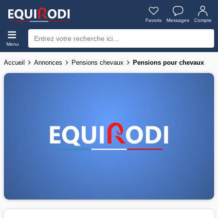
Favoris
Messages
Compte
Menu
Accueil
Annonces
Pensions chevaux
Pensions pour chevaux