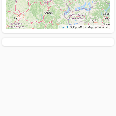
Leaflet
| © OpenStreetMap contributors