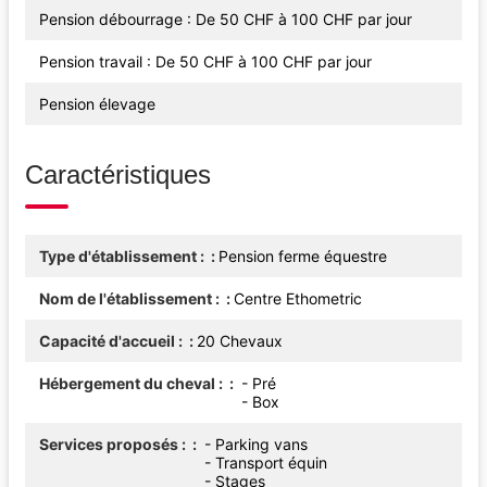
Pension débourrage : De 50 CHF à 100 CHF par jour
Pension travail : De 50 CHF à 100 CHF par jour
Pension élevage
Caractéristiques
Type d'établissement :
Pension ferme équestre
Nom de l'établissement :
Centre Ethometric
Capacité d'accueil :
20 Chevaux
Hébergement du cheval :
- Pré
- Box
Services proposés :
- Parking vans
- Transport équin
- Stages