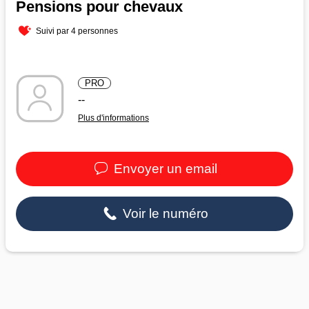
Pensions pour chevaux
Suivi par 4 personnes
PRO
--
Plus d'informations
Envoyer un email
Voir le numéro