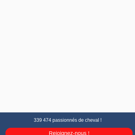
339 474 passionnés de cheval !
Rejoignez-nous !