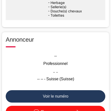
- Herbage
- Sellerie(s)
- Douche(s) chevaux
- Toilettes
Annonceur
--
Professionnel
.. ..
-- -- - Suisse (Suisse)
Voir le numéro