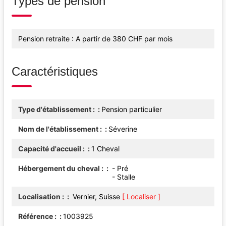
Types de pension
Pension retraite : A partir de 380 CHF par mois
Caractéristiques
Type d'établissement :
Pension particulier
Nom de l'établissement :
Séverine
Capacité d'accueil :
1 Cheval
Hébergement du cheval :
- Pré
- Stalle
Localisation :
Vernier, Suisse
[ Localiser ]
Référence :
1003925