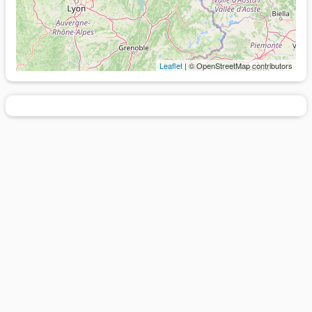
Leaflet
| © OpenStreetMap contributors