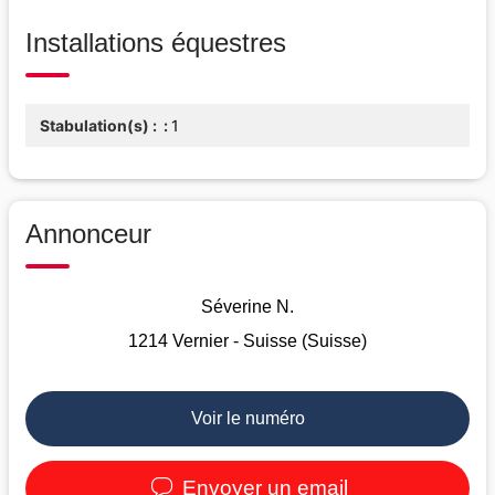
Installations équestres
Stabulation(s) :
1
Annonceur
Séverine N.
1214 Vernier - Suisse (Suisse)
Voir le numéro
Envoyer un email