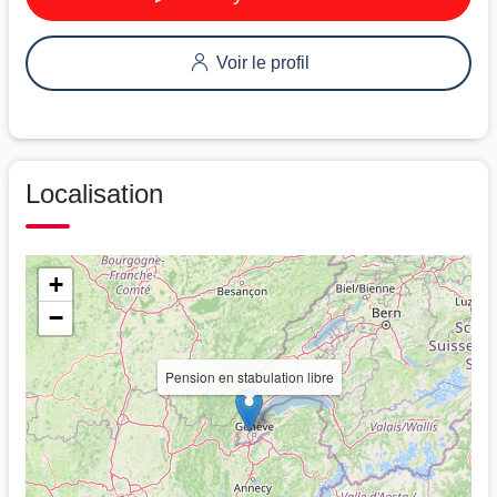
Voir le profil
Localisation
+
−
Pension en stabulation libre