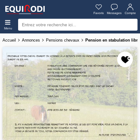
Favoris
Messages
Compte
Menu
Accueil
Annonces
Pensions chevaux
Pension en stabulation libre